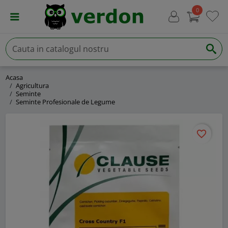
0
Acasa
Agricultura
Seminte
Seminte Profesionale de Legume
favorite_border