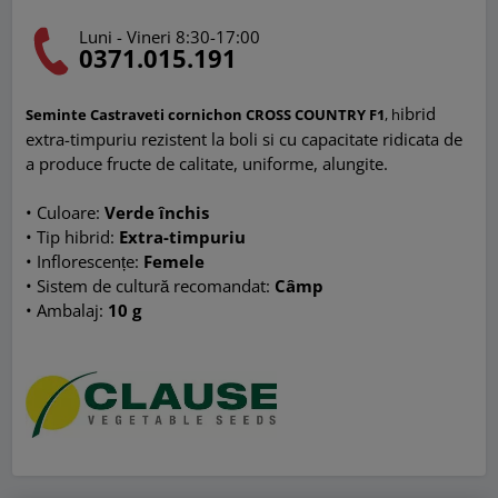
Luni - Vineri 8:30-17:00
0371.015.191
ibrid
Seminte Castraveti cornichon CROSS COUNTRY F1
, h
extra-timpuriu rezistent la boli si cu capacitate ridicata de
a produce fructe de calitate, uniforme, alungite.
• Culoare:
Verde închis
•
Tip
hibrid:
Extra-timpuriu
• Inflorescențe:
Femele
• Sistem de
cultură recomandat
:
Câmp
• Ambalaj:
10 g