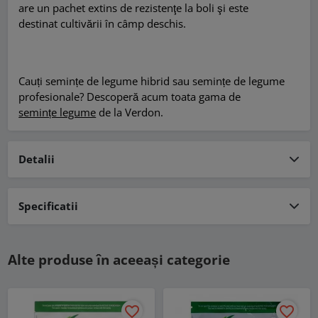
are un pachet extins
de rezistenţe la boli şi este
destinat
cultivării în câmp deschis.
Cauți semințe de legume hibrid sau semințe de legume
profesionale? Descoperă acum toata gama de
semințe legume
de la Verdon.
Detalii
Specificatii
Alte produse în aceeași categorie
favorite_border
favorite_border