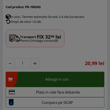
Cod produs:
PR-100243
In stoc. Termen estimativ livrare: 2-4 zile lucratoare
Drept de retur 14 zile
FIX 32
lei
99
Transport
Pentru întreaga comandă!
20,99 lei
Adauga in cos
Plata in rate fara dobanda
Cumpara pe SICAP