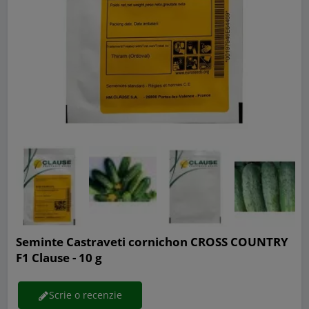
Seminte Castraveti cornichon CROSS COUNTRY
F1 Clause - 10 g
Scrie o recenzie