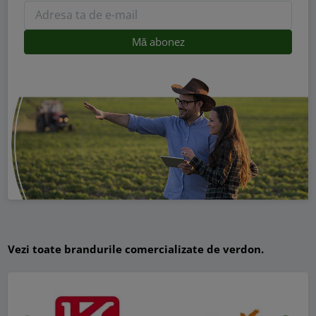
Vezi toate brandurile comercializate de verdon.