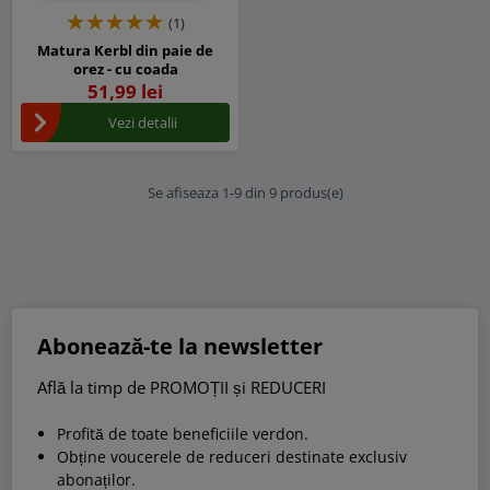
(1)
Matura Kerbl din paie de
orez - cu coada
51,99 lei
Vezi detalii
Se afiseaza 1-9 din 9 produs(e)
Abonează-te la newsletter
Află la timp de PROMOȚII și REDUCERI
Profită de toate beneficiile verdon.
Obține voucerele de reduceri destinate exclusiv
abonaților.