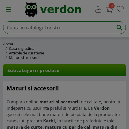
0
Acasa
Casa si gradina
Articole de curatenie
Maturi si accesorii
Subcategorii produse
Maturi si accesorii
Cumpara online
maturi si accesorii
de calitate, pentru a
indeparta cu usurinta praful si murdaria. La
Verdon
gasesti cele mai bune maturi de pe piata de la producatori
cunoscuti precum
Kerbl,
in functie de preferintele tale:
matura de curte, matura cu par de cal, matura din