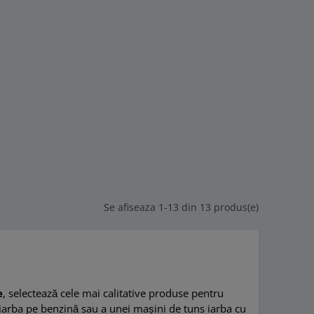
Se afiseaza 1-13 din 13 produs(e)
e
, selectează cele mai calitative produse pentru
s iarba pe benzină sau a unei mașini de tuns iarba cu