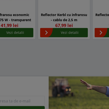
nfrarosu economic
Reflector Kerbl cu infrarosu
Reflecto
175 W - transparent
- cablu de 2,5 m
41,99 lei
67,99 lei
Vezi detalii
Vezi detalii