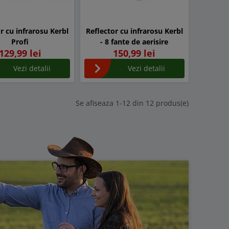
r cu infrarosu Kerbl
Reflector cu infrarosu Kerbl
Profi
- 8 fante de aerisire
129,99 lei
150,99 lei
Vezi detalii
Vezi detalii
Se afiseaza 1-12 din 12 produs(e)