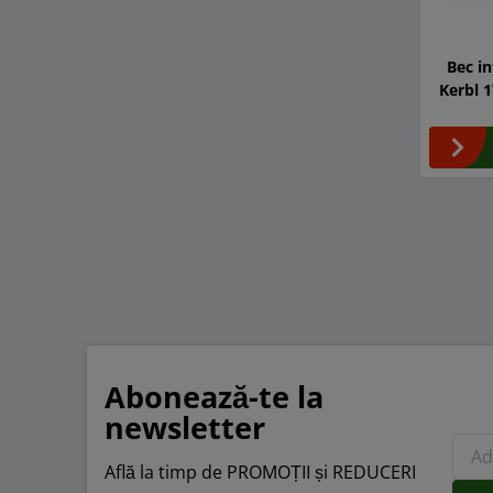
Bec i
Kerbl 
Abonează-te la
newsletter
Află la timp de PROMOȚII și REDUCERI