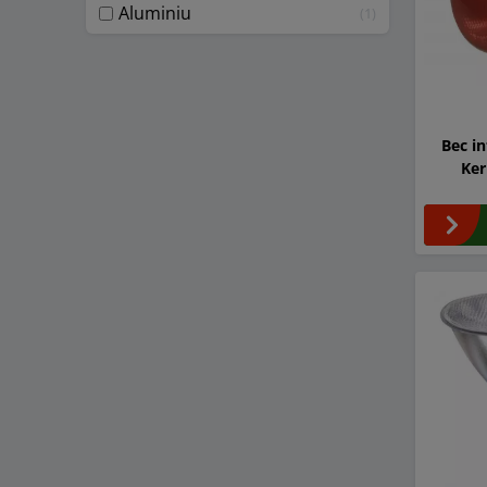
Aluminiu
1
Bec i
Ker