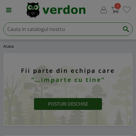
0
Acasa
Fii parte din echipa care
“…imparte cu tine”
POSTURI DESCHISE