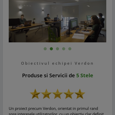
Obiectivul echipei Verdon
Produse si Servicii de
5 Stele
Un proiect precum Verdon, orientat in primul rand
spre interesele utilizatorilor, cu un obiectiv clar definit,