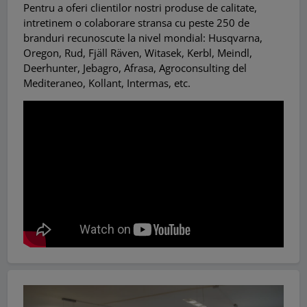
Pentru a oferi clientilor nostri produse de calitate,
intretinem o colaborare stransa cu peste 250 de
branduri recunoscute la nivel mondial: Husqvarna,
Oregon, Rud, Fjäll Räven, Witasek, Kerbl, Meindl,
Deerhunter, Jebagro, Afrasa, Agroconsulting del
Mediteraneo, Kollant, Intermas, etc.