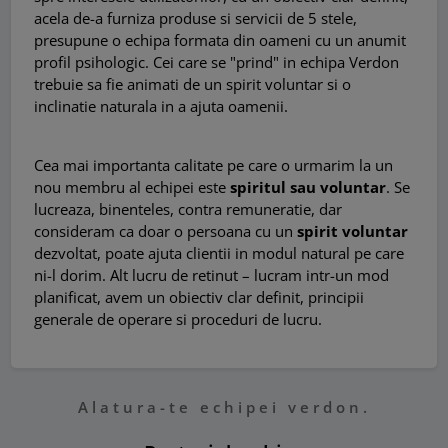
acela de-a furniza produse si servicii de 5 stele,
presupune o echipa formata din oameni cu un anumit
profil psihologic. Cei care se "prind" in echipa Verdon
trebuie sa fie animati de un spirit voluntar si o
inclinatie naturala in a ajuta oamenii.
Cea mai importanta calitate pe care o urmarim la un
nou membru al echipei este
spiritul sau voluntar
. Se
lucreaza, binenteles, contra remuneratie, dar
consideram ca doar o persoana cu un
spirit voluntar
dezvoltat, poate ajuta clientii in modul natural pe care
ni-l dorim. Alt lucru de retinut – lucram intr-un mod
planificat, avem un obiectiv clar definit, principii
generale de operare si proceduri de lucru.
Alatura-te echipei verdon.