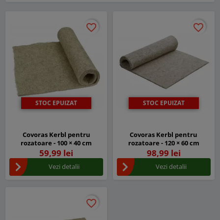
favorite_border
favorite_border
favorite_border
favorite_border
STOC EPUIZAT
STOC EPUIZAT
Covoras Kerbl pentru
Covoras Kerbl pentru
rozatoare - 100 × 40 cm
rozatoare - 120 × 60 cm
59,99 lei
98,99 lei
Vezi detalii
Vezi detalii
favorite_border
favorite_border