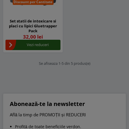
Discount per Cantitate
Set statii de intoxicare si
placi cu lipici Gluetrapper
Pack
32,00 lei
Vezi reduceri
Se afiseaza 1-5 din 5 produs(e)
Abonează-te la newsletter
Află la timp de PROMOȚII și REDUCERI
Profită de toate beneficiile verdon.