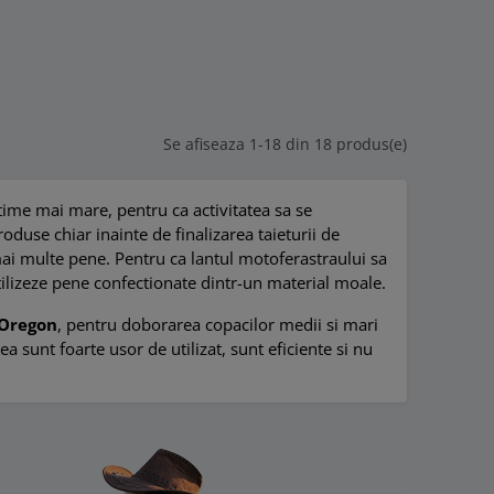
Se afiseaza 1-18 din 18 produs(e)
time mai mare, pentru ca activitatea sa se
oduse chiar inainte de finalizarea taieturii de
 mai multe pene. Pentru ca lantul motoferastraului sa
tilizeze pene confectionate dintr-un material moale.
Oregon
, pentru doborarea copacilor medii si mari
a sunt foarte usor de utilizat, sunt eficiente si nu