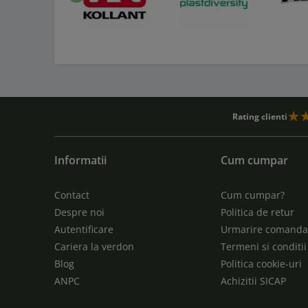
Inapoi
Rating clienti
Informatii
Cum cumpar
Contact
Cum cumpar?
Despre noi
Politica de retur
Autentificare
Urmarire comand
Cariera la verdon
Termeni si conditii
Blog
Politica cookie-uri
ANPC
Achizitii SICAP