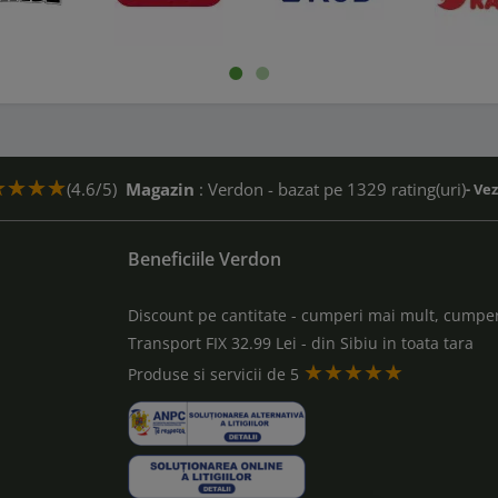
(4.6/5)
Magazin
: Verdon - bazat pe 1329 rating(uri)
- Ve
Beneficiile Verdon
Discount pe cantitate - cumperi mai mult, cumper
Transport FIX 32.99 Lei - din Sibiu in toata tara
★★★★★
a
Produse si servicii de 5