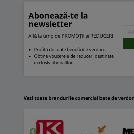
Abonează-te la
newsletter
Află la timp de PROMOȚII și REDUCERI
Profită de toate beneficiile verdon.
Obține voucerele de reduceri destinate
exclusiv abonaților.
Vezi toate brandurile comercializate de verdo