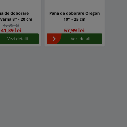
na de doborare
Pana de doborare Oregon
varna 8'' - 20 cm
10'' - 25 cm
45,99 lei
41,39 lei
57,99 lei
Vezi detalii
Vezi detalii