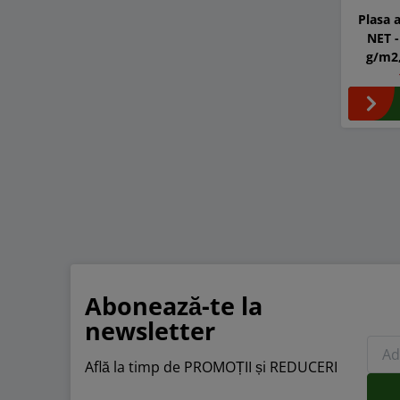
Plasa 
NET -
g/m2,
Abonează-te la
newsletter
Află la timp de PROMOȚII și REDUCERI