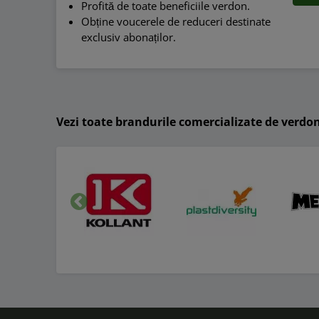
Profită de toate beneficiile verdon.
Obține voucerele de reduceri destinate
exclusiv abonaților.
Vezi toate brandurile comercializate de verdo
Inapoi