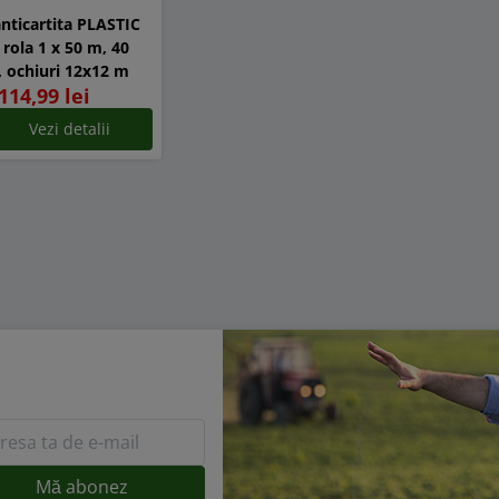
anticartita PLASTIC
 rola 1 x 50 m, 40
 ochiuri 12x12 m
114,99 lei
Vezi detalii