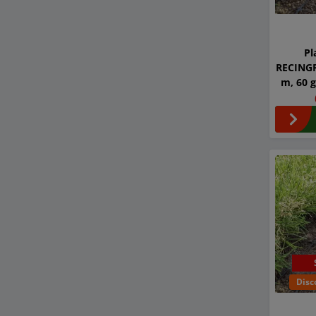
Pl
RECINGR
m, 60 
Disc