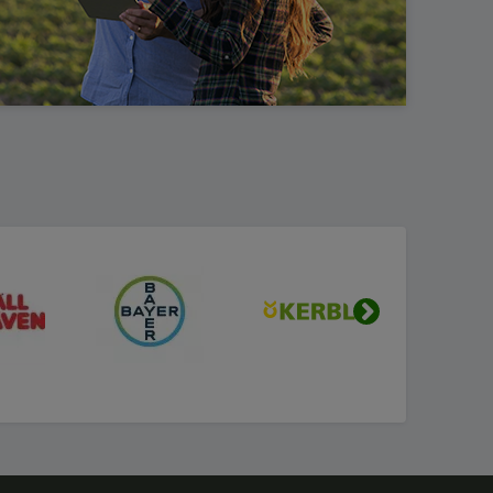
Urmatorul