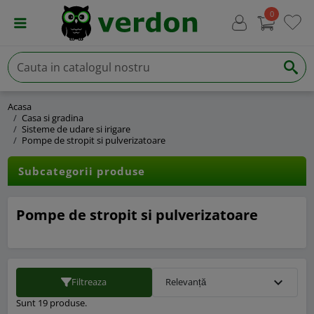
0
Acasa
Casa si gradina
Sisteme de udare si irigare
Pompe de stropit si pulverizatoare
Subcategorii produse
Pompe de stropit si pulverizatoare
expand_more
Filtreaza
Relevanță
Sunt 19 produse.