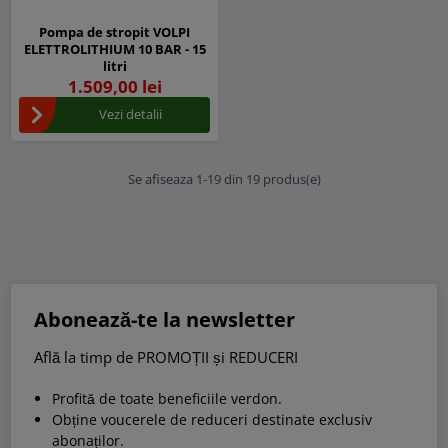
Pompa de stropit VOLPI
ELETTROLITHIUM 10 BAR - 15
litri
1.509,00 lei
Vezi detalii
Se afiseaza 1-19 din 19 produs(e)
Abonează-te la newsletter
Află la timp de PROMOȚII și REDUCERI
Profită de toate beneficiile verdon.
Obține voucerele de reduceri destinate exclusiv
abonaților.