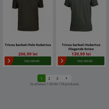
Tricou barbati Polo Hubertus
Tricou barbati Hubertus
Fliegende Enten
206,99 lei
139,99 lei
Vezi detalii
Vezi detalii
1
2
3

Urmatorul
Se afiseaza 1-56 din 118 produs(e)