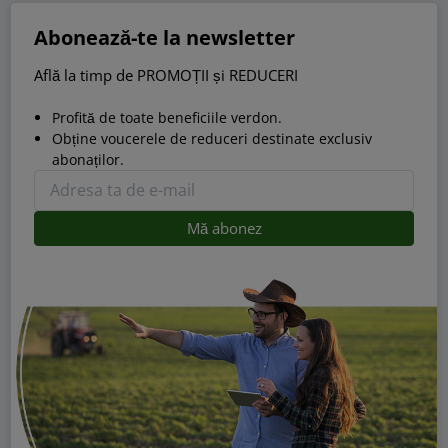
Abonează-te la newsletter
Află la timp de PROMOȚII și REDUCERI
Profită de toate beneficiile verdon.
Obține voucerele de reduceri destinate exclusiv
abonaților.