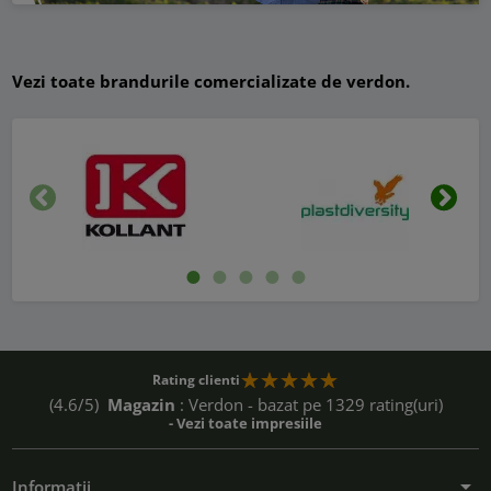
Vezi toate brandurile comercializate de verdon.
Inapoi
Urmat
Rating clienti
(4.6/5)
Magazin
: Verdon - bazat pe 1329 rating(uri)
- Vezi toate impresiile
arrow_drop_down
Informatii