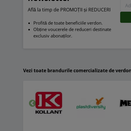
Află la timp de PROMOȚII și REDUCERI
Profită de toate beneficiile verdon.
Obține voucerele de reduceri destinate
exclusiv abonaților.
Vezi toate brandurile comercializate de verdo
Inapoi