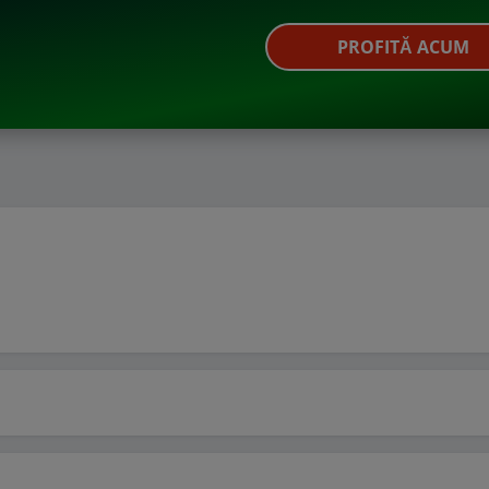
PROFITĂ ACUM