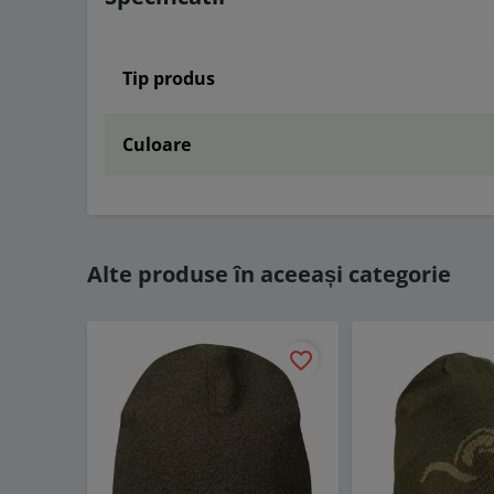
Tip produs
Culoare
Alte produse în aceeași categorie
favorite_border