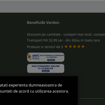
Beneficiile Verdon
Discount pe cantitate - cumperi mai mult, cumper
Transport FIX 32.99 Lei - din Sibiu in toata tara
★★★★★
a
Produse si servicii de 5
natati experienta dumneavoastra de
omanda
sunteti de acord cu utilizarea acestora.
sonal: ANSPDCP nr. 32399.