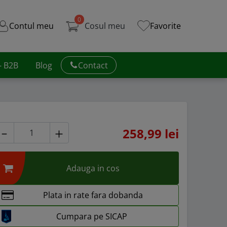
0
Contul meu
Cosul meu
Favorite
 - B2B
Blog
Contact
258,99 lei
Adauga in cos
Plata in rate fara dobanda
Cumpara pe SICAP