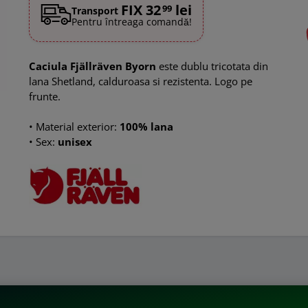
FIX 32
lei
99
Transport
Pentru întreaga comandă!
Caciula Fjällräven Byorn
este dublu tricotata din
lana Shetland, calduroasa si rezistenta. Logo pe
frunte.
•
Material exterior:
100% lana
•
Sex:
unisex