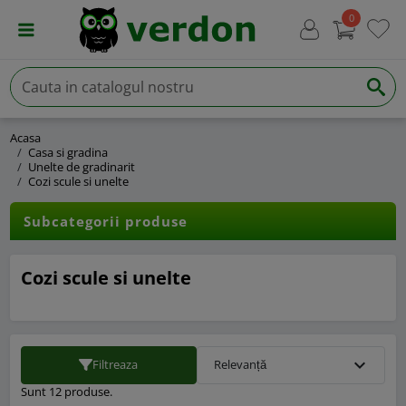
0
Acasa
Casa si gradina
Unelte de gradinarit
Cozi scule si unelte
Subcategorii produse
Cozi scule si unelte
expand_more
Filtreaza
Relevanță
Sunt 12 produse.