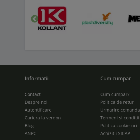
Inapoi
Informatii
Cum cumpar
Contact
Cum cumpar?
Despre noi
Politica de retur
Autentificare
Urmarire comand
Cariera la verdon
Termeni si conditii
Blog
Politica cookie-uri
ANPC
Achizitii SICAP