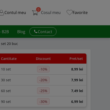
0
Contul meu
Cosul meu
Favorite
 - B2B
Blog
Contact
- set 20 buc
Cantitate
Discount
Pret/set
10 set
-10%
8,99 lei
30 set
-20%
7,99 lei
60 set
-25%
7,49 lei
90 set
-30%
6,99 lei