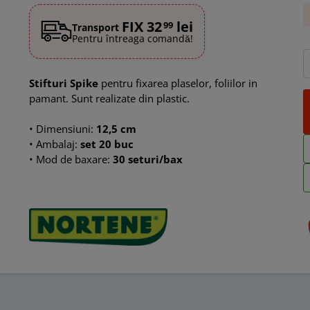
FIX 32
lei
99
Transport
Pentru întreaga comandă!
Stifturi Spike
pentru fixarea plaselor, foliilor in
pamant. Sunt realizate din plastic.
• Dimensiuni:
12,5 cm
• Ambalaj:
set
20 buc
• Mod de baxare:
30 seturi/bax