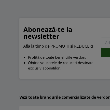
Abonează-te la
newsletter
Află la timp de PROMOȚII și REDUCERI
Profită de toate beneficiile verdon.
Obține voucerele de reduceri destinate
exclusiv abonaților.
Vezi toate brandurile comercializate de verdo