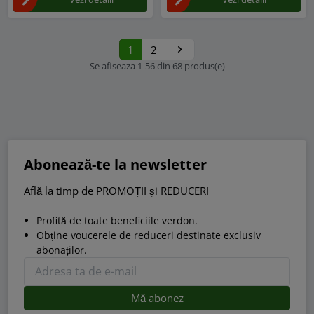
1
2

Urmatorul
Se afiseaza 1-56 din 68 produs(e)
Abonează-te la newsletter
Află la timp de PROMOȚII și REDUCERI
Profită de toate beneficiile verdon.
Obține voucerele de reduceri destinate exclusiv
abonaților.