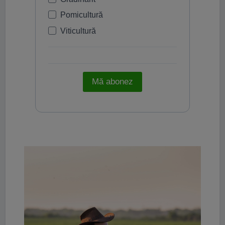
Pomicultură
Viticultură
Mă abonez