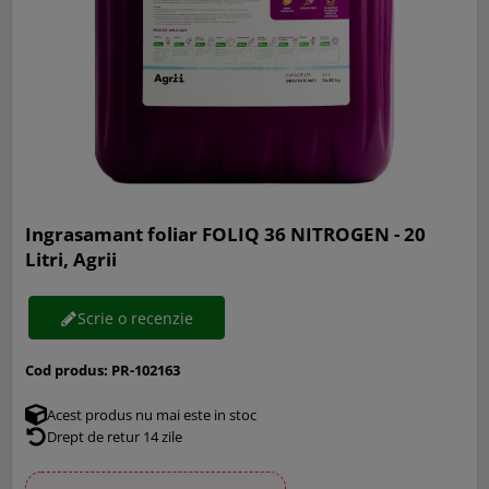
Ingrasamant foliar FOLIQ 36 NITROGEN - 20
Litri, Agrii
Scrie o recenzie
Cod produs:
PR-102163
Acest produs nu mai este in stoc
Drept de retur 14 zile