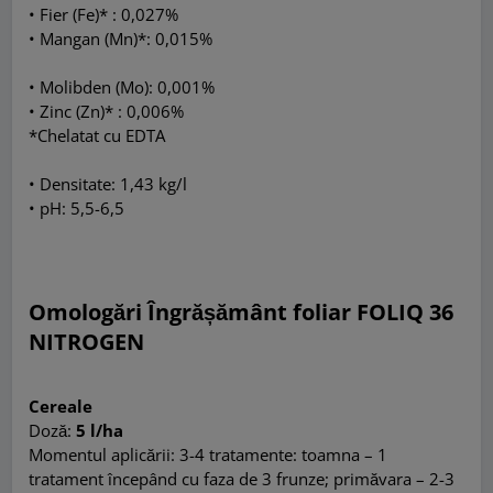
• Fier (Fe)* : 0,027%
• Mangan (Mn)*: 0,015%
• Molibden (Mo): 0,001%
• Zinc (Zn)* : 0,006%
*Chelatat cu EDTA
• Densitate: 1,43 kg/l
• pH: 5,5-6,5
Omologări Îngrășământ foliar FOLIQ 36
NITROGEN
Cereale
Doză:
5 l/ha
Momentul aplicării: 3-4 tratamente: toamna – 1
tratament începând cu faza de 3 frunze; primăvara – 2-3