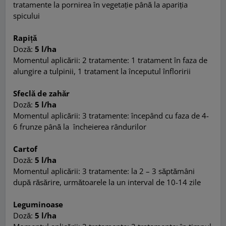
tratamente la pornirea în vegetație până la apariția
spicului
Rapiță
Doză:
5 l/ha
Momentul aplicării: 2 tratamente: 1 tratament în faza de
alungire a tulpinii, 1 tratament la începutul înfloririi
Sfeclă de zahăr
Doză:
5 l/ha
Momentul aplicării: 3 tratamente: începând cu faza de 4-
6 frunze până la încheierea rândurilor
Cartof
Doză:
5 l/ha
Momentul aplicării: 3 tratamente: la 2 – 3 săptămâni
după răsărire, următoarele la un interval de 10-14 zile
Leguminoase
Doză:
5 l/ha