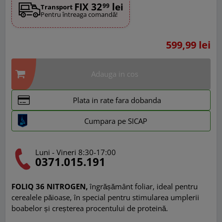
FIX 32
lei
99
Transport
Pentru întreaga comandă!
599,99 lei
Adauga in cos
Plata in rate fara dobanda
Cumpara pe SICAP
Luni - Vineri 8:30-17:00
0371.015.191
FOLIQ 36 NITROGEN,
îngrășământ foliar, ideal pentru
cerealele păioase, în special pentru stimularea umplerii
boabelor și creșterea procentului de proteină.