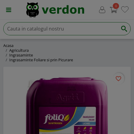
0
Acasa
Agricultura
Ingrasaminte
Ingrasaminte Foliare si prin Picurare
favorite_border