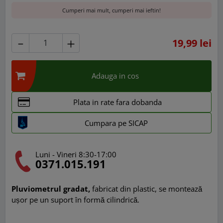
Cumperi mai mult, cumperi mai ieftin!
19,99 lei
Adauga in cos
Plata in rate fara dobanda
Cumpara pe SICAP
Luni - Vineri 8:30-17:00
0371.015.191
Pluviometrul gradat,
fabricat din plastic, se montează
ușor pe un suport în formă cilindrică.