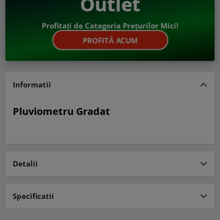
Outlet
Profitați de Categoria Prețurilor Mici!
PROFITĂ ACUM
Informatii
Pluviometru Gradat
Detalii
Specificatii