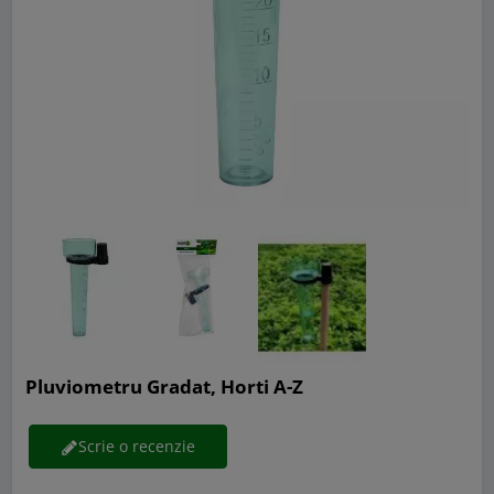
Pluviometru Gradat, Horti A-Z
Scrie o recenzie