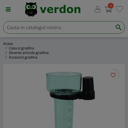
0
Acasa
Casa si gradina
Diverse articole gradina
Accesorii gradina
favorite_border