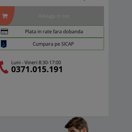
Adauga in cos
Plata in rate fara dobanda
Cumpara pe SICAP
Luni - Vineri 8:30-17:00
0371.015.191