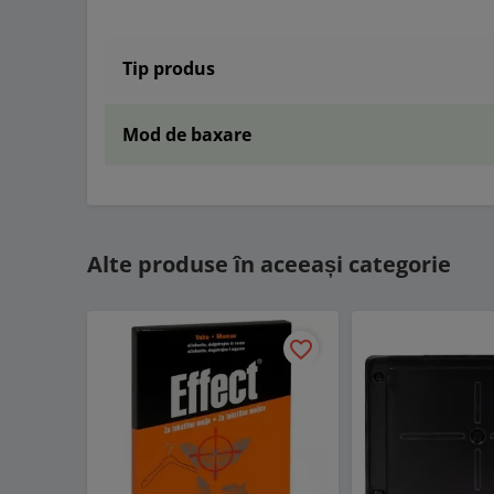
Tip produs
Mod de baxare
Alte produse în aceeași categorie
favorite_border