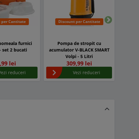
 per Cantitate
Discount per Cantitate
Urmatorul
omeala furnici
Pompa de stropit cu
 set 2 bucati
acumulator V-BLACK SMART
Volpi - 5 Litri
,99 lei
309,99 lei
Vezi reduceri
Vezi reduceri