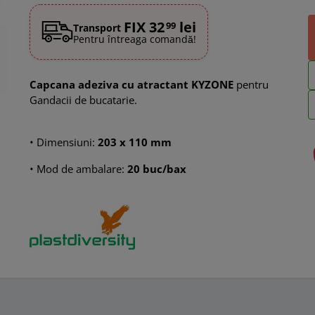
FIX 32
lei
99
Transport
Pentru întreaga comandă!
Capcana adeziva cu atractant KYZONE
pentru
Gandacii de bucatarie.
• Dimensiuni:
203 x 110 mm
• Mod de ambalare:
20 buc/bax