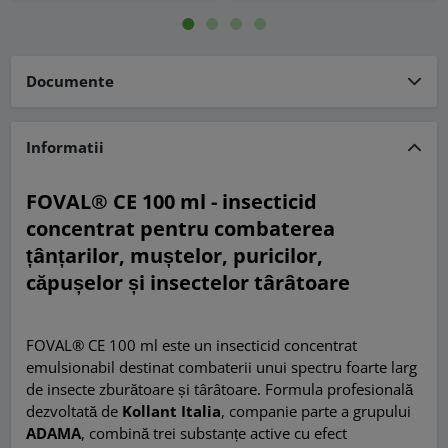
Documente
Informatii
FOVAL® CE 100 ml - insecticid
concentrat pentru combaterea
țânțarilor, muștelor, puricilor,
căpușelor și insectelor târâtoare
FOVAL® CE 100 ml este un insecticid concentrat
emulsionabil destinat combaterii unui spectru foarte larg
de insecte zburătoare și târâtoare. Formula profesională
dezvoltată de
Kollant Italia
, companie parte a grupului
ADAMA
, combină trei substanțe active cu efect