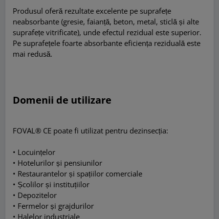
Produsul oferă rezultate excelente pe suprafețe
neabsorbante (gresie, faianță, beton, metal, sticlă și alte
suprafețe vitrificate), unde efectul rezidual este superior.
Pe suprafețele foarte absorbante eficiența reziduală este
mai redusă.
Domenii de utilizare
FOVAL® CE poate fi utilizat pentru dezinsecția:
• Locuințelor
• Hotelurilor și pensiunilor
• Restaurantelor și spațiilor comerciale
• Școlilor și instituțiilor
• Depozitelor
• Fermelor și grajdurilor
• Halelor industriale