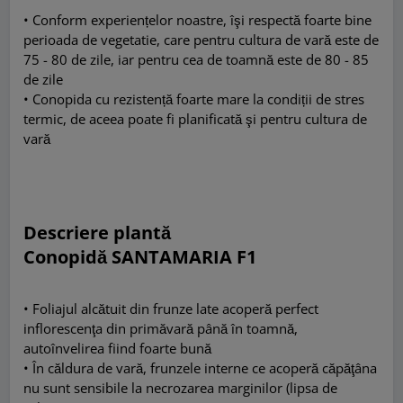
• Conform experiențelor noastre, îşi respectă foarte bine
perioada de vegetatie, care pentru cultura de vară este de
75 - 80 de zile, iar pentru cea de toamnă este de 80 - 85
de zile
• Conopida cu rezistență foarte mare la condiții de stres
termic, de aceea poate fi planificată şi pentru cultura de
vară
Descriere plantă
Conopidă SANTAMARIA F1
• Foliajul alcătuit din frunze late acoperă perfect
inflorescenţa din primăvară până în toamnă,
autoînvelirea fiind foarte bună
• În căldura de vară, frunzele interne ce acoperă căpăţâna
nu sunt sensibile la necrozarea marginilor (lipsa de