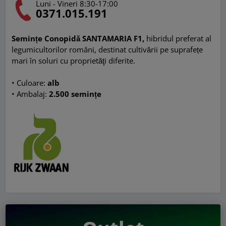
Luni - Vineri 8:30-17:00
0371.015.191
Semințe Conopidă SANTAMARIA F1,
hibridul preferat al
legumicultorilor români, destinat cultivării pe suprafețe
mari în soluri cu proprietăţi diferite.
• Culoare:
alb
• Ambalaj:
2.500 semințe