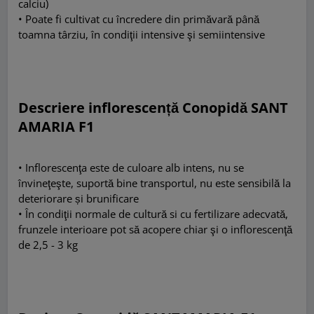
calciu)
• Poate fi cultivat cu încredere din primăvară până
toamna târziu, în condiţii intensive şi semiintensive
Descriere inflorescență
Conopidă SANT
AMARIA
F1
• Inflorescenţa este de culoare alb intens, nu se
învineţeşte, suportă bine transportul, nu este sensibilă la
deteriorare și brunificare
• În condiţii normale de cultură si cu fertilizare adecvată,
frunzele interioare pot să acopere chiar şi o inflorescenţă
de 2,5 - 3 kg