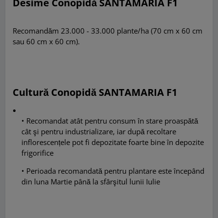
Desime Conopidă SANTAMARIA
F1
Recomandăm 23.000 - 33.000 plante/ha (70 cm x 60 cm
sau 60 cm x 60 cm).
Cultură
Conopidă SANTAMARIA F1
• Recomandat atât pentru consum în stare proaspătă
cât şi pentru industrializare, iar după recoltare
inflorescențele pot fi depozitate foarte bine în depozite
frigorifice
• Perioada recomandată pentru plantare este începând
din luna Martie până la sfârşitul lunii Iulie