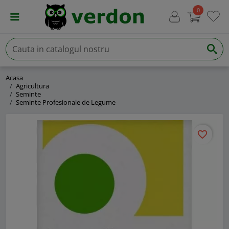
0
Acasa
Agricultura
Seminte
Seminte Profesionale de Legume
favorite_border