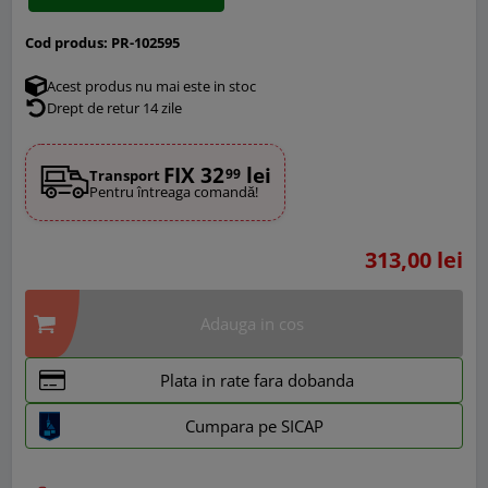
Cod produs:
PR-102595
Acest produs nu mai este in stoc
Drept de retur 14 zile
FIX 32
lei
99
Transport
Pentru întreaga comandă!
313,00 lei
Adauga in cos
Plata in rate fara dobanda
Cumpara pe SICAP