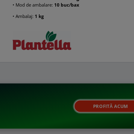
• Mod de ambalare:
10 buc/bax
• Ambalaj:
1 kg
PROFITĂ ACUM