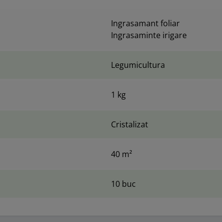
Ingrasamant foliar
Ingrasaminte irigare
Legumicultura
1 kg
Cristalizat
40 m²
10 buc