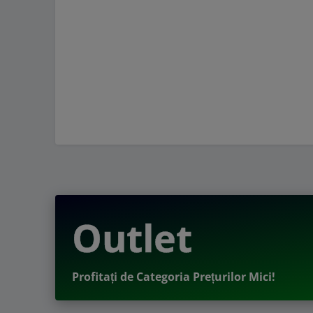
Outlet
Profitați de Categoria Prețurilor Mici!