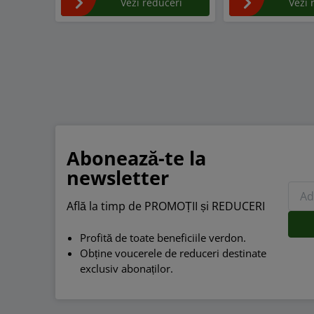
Vezi reduceri
Vezi 
Abonează-te la
newsletter
Află la timp de PROMOȚII și REDUCERI
Profită de toate beneficiile verdon.
Obține voucerele de reduceri destinate
exclusiv abonaților.