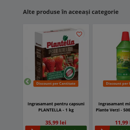
Alte produse în aceeași categorie
favorite_border
Discount per Cantitate
Discount per 
Inapoi
Ingrasamant pentru capsuni
Ingrasamant min
PLANTELLA - 1 kg
Plante Verzi - 50
35,99 lei
11,99 