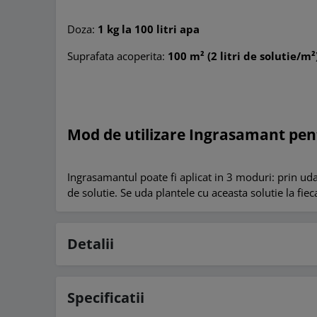
Doza:
1 kg la 100 litri apa
Suprafata acoperita:
100 m² (2 litri de solutie/m²
Mod de utilizare Ingrasamant pe
Ingrasamantul poate fi aplicat in 3 moduri: prin udar
de solutie. Se uda plantele cu aceasta solutie la fi
Detalii
Specificatii