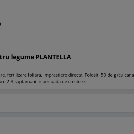
)
ntru legume PLANTELLA
e, fertilizare foliara, imprastiere directa. Folositi 50 de g (cu ca
ecare 2-3 saptamani in perioada de crestere.