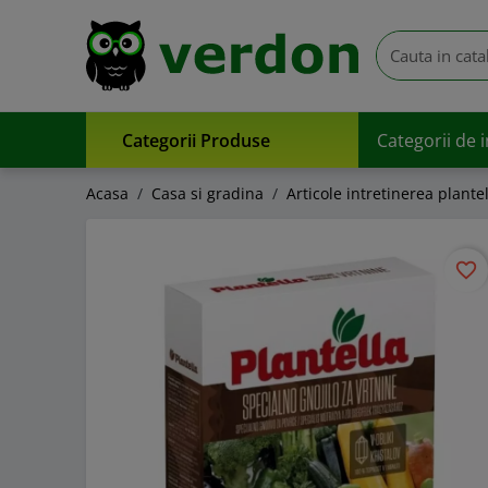
Categorii Produse
Categorii de 
Acasa
Casa si gradina
Articole intretinerea plante
favorite_border