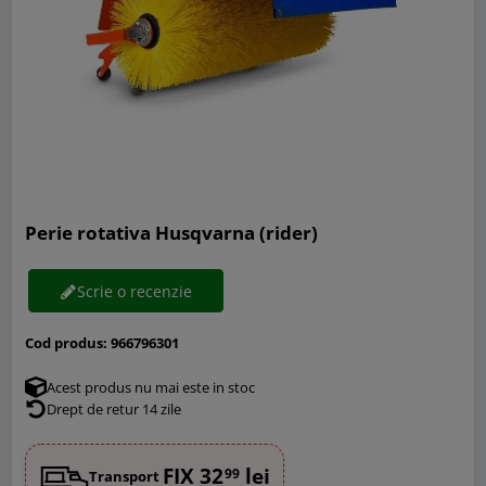
Perie rotativa Husqvarna (rider)
Scrie o recenzie
Cod produs:
966796301
Acest produs nu mai este in stoc
Drept de retur 14 zile
FIX 32
lei
99
Transport