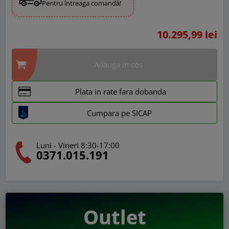
Pentru întreaga comandă!
10.295,99 lei
Adauga in cos
Plata in rate fara dobanda
Cumpara pe SICAP
Luni - Vineri 8:30-17:00
0371.015.191
Outlet