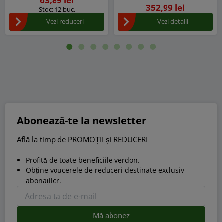
63,89 lei
352,99 lei
Stoc: 12 buc.
Vezi reduceri
Vezi detalii
Abonează-te la newsletter
Află la timp de PROMOȚII și REDUCERI
Profită de toate beneficiile verdon.
Obține voucerele de reduceri destinate exclusiv
abonaților.