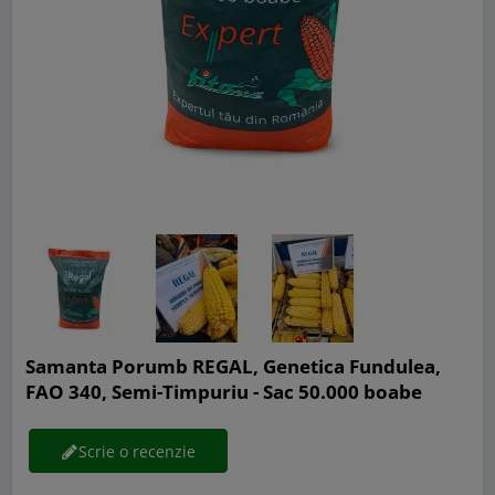
Samanta Porumb REGAL, Genetica Fundulea,
FAO 340, Semi-Timpuriu - Sac 50.000 boabe
Scrie o recenzie