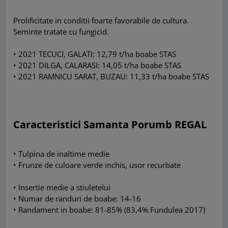
Prolificitate in conditii foarte favorabile de cultura.
Seminte tratate cu fungicid.
• 2021 TECUCI, GALATI: 12,79 t/ha boabe STAS
• 2021 DILGA, CALARASI: 14,05 t/ha boabe STAS
• 2021 RAMNICU SARAT, BUZAU: 11,33 t/ha boabe STAS
Caracteristici Samanta Porumb REGAL
• Tulpina de inaltime medie
• Frunze de culoare verde inchis, usor recurbate
• Insertie medie a stiuletelui
• Numar de randuri de boabe: 14-16
• Randament in boabe: 81-85% (83,4% Fundulea 2017)