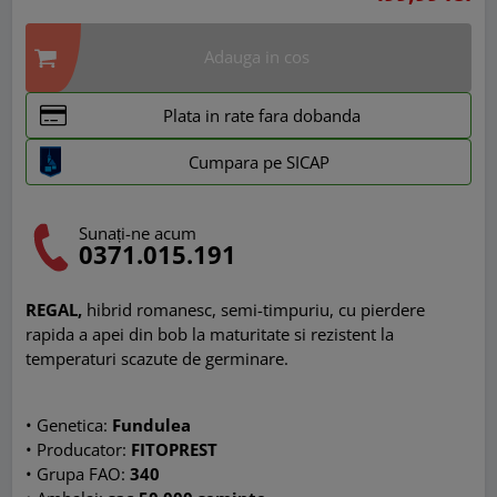
Adauga in cos
Plata in rate fara dobanda
Cumpara pe SICAP
Sunați-ne acum
0371.015.191
REGAL,
hibrid romanesc, semi-timpuriu, cu pierdere
rapida a apei din bob la maturitate si rezistent la
temperaturi scazute de germinare.
• Genetica:
Fundulea
• Producator:
FITOPREST
• Grupa FAO:
340