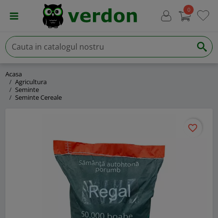
0
Acasa
Agricultura
Seminte
Seminte Cereale
favorite_border