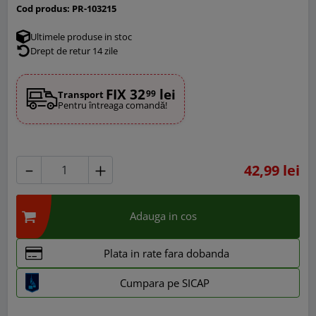
Cod produs:
PR-103215
Ultimele produse in stoc
Drept de retur 14 zile
FIX 32
lei
99
Transport
Pentru întreaga comandă!
42,99 lei
Adauga in cos
Plata in rate fara dobanda
Cumpara pe SICAP