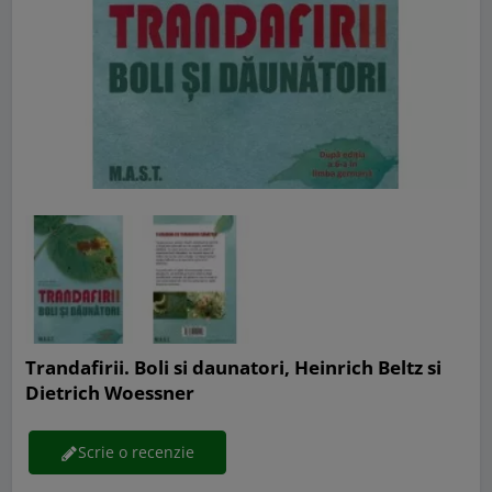
Trandafirii. Boli si daunatori, Heinrich Beltz si
Dietrich Woessner
Scrie o recenzie