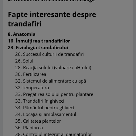
Fapte interesante despre
trandafiri
8. Anatomia
16. Înmulțirea trandafirilor
23. Fiziologia trandafirului
26. Succesul culturii de trandafiri
26. Solul
28. Reacţia solului (valoarea pH-ului)
30. Fertilizarea
32. Sistemul de alimentare cu apă
32.Temperatura
33. Pregătirea solului pentru plantare
33. Trandafiri în ghiveci
34. Pământul pentru ghiveci
34. Locaţia şi amplasamentul
35. Calitatea plantelor
36. Plantarea
38. Controlul integrat al dăunătorilor