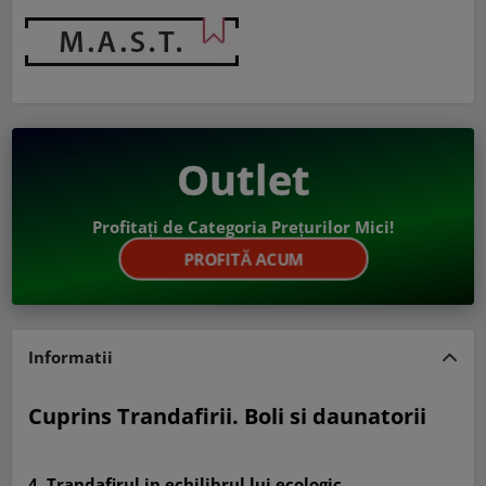
Outlet
Profitați de Categoria Prețurilor Mici!
PROFITĂ ACUM
Informatii
Cuprins Trandafirii. Boli si daunatorii
4. Trandafirul in echilibrul lui ecologic