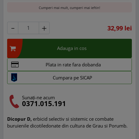
Cumperi mai mult, cumperi mai ieftin!
32,99 lei
Adauga in cos
Plata in rate fara dobanda
Cumpara pe SICAP
Sunați-ne acum
0371.015.191
Dicopur D,
erbicid selectiv si sistemic ce combate
buruienile dicotiledonate din cultura de Grau si Porumb.