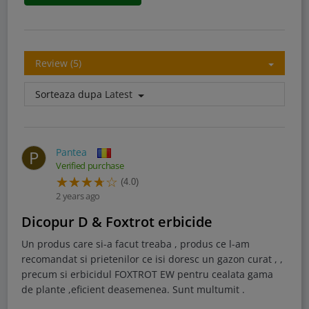
Review (5)
Sorteaza dupa
Latest
Pantea
P
Verified purchase
(4.0)
2 years ago
Dicopur D & Foxtrot erbicide
Un produs care si-a facut treaba , produs ce l-am
recomandat si prietenilor ce isi doresc un gazon curat , ,
precum si erbicidul FOXTROT EW pentru cealata gama
de plante ,eficient deasemenea. Sunt multumit .