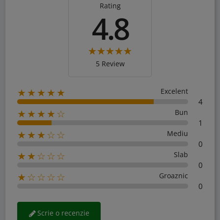
Rating
4.8
5 Review
Excelent
★★★★★
4
Bun
★★★★☆
1
Mediu
★★★☆☆
0
Slab
★★☆☆☆
0
Groaznic
★☆☆☆☆
0
Scrie o recenzie