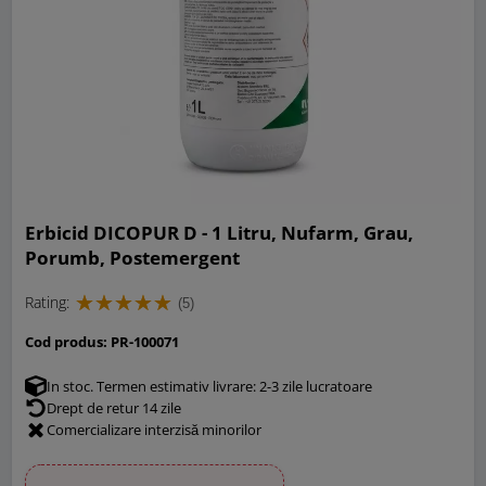
Erbicid DICOPUR D - 1 Litru, Nufarm, Grau,
Porumb, Postemergent
Rating:
(5)
Cod produs:
PR-100071
In stoc. Termen estimativ livrare: 2-3 zile lucratoare
Drept de retur 14 zile
Comercializare interzisă minorilor