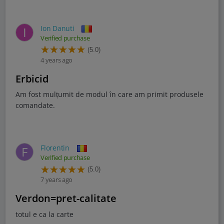
Ion Danuti
I
Verified purchase
(5.0)
4 years ago
Erbicid
Am fost mulțumit de modul în care am primit produsele
comandate.
Florentin
F
Verified purchase
(5.0)
7 years ago
verdon=pret-calitate
totul e ca la carte