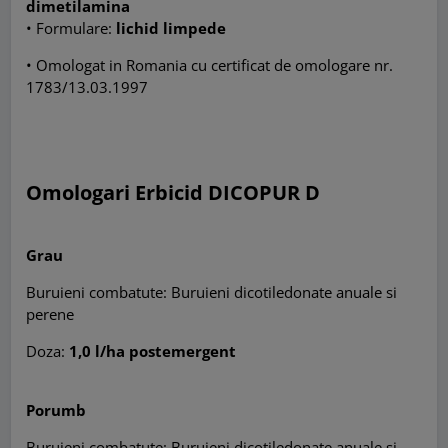
dimetilamina
• Formulare:
lichid limpede
• Omologat in Romania cu certificat de omologare nr.
1783/13.03.1997
Omologari Erbicid DICOPUR D
Grau
Buruieni combatute: Buruieni dicotiledonate anuale si
perene
Doza:
1,0 l/ha postemergent
Porumb
Buruieni combatute: Buruieni dicotiledonate anuale si