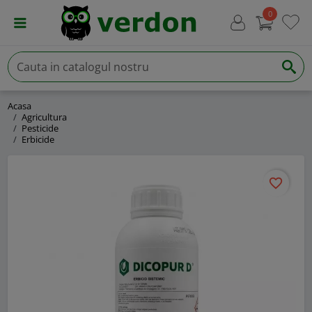
0
Acasa
Agricultura
Pesticide
Erbicide
favorite_border