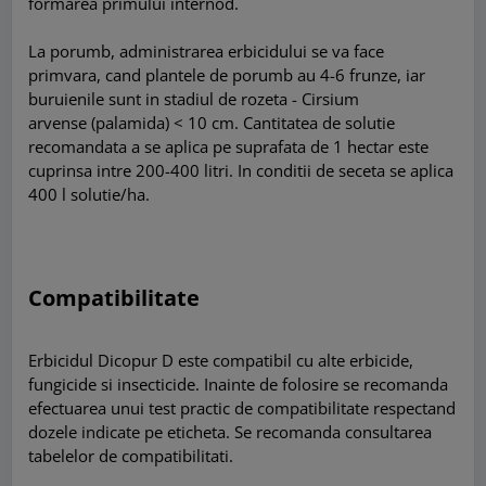
formarea primului internod.
La porumb, administrarea erbicidului se va face
primvara, cand plantele de porumb au 4-6 frunze, iar
buruienile sunt in stadiul de rozeta - Cirsium
arvense (palamida) < 10 cm. Cantitatea de solutie
recomandata a se aplica pe suprafata de 1 hectar este
cuprinsa intre 200-400 litri. In conditii de seceta se aplica
400 l solutie/ha.
Compatibilitate
Erbicidul Dicopur D este compatibil cu alte erbicide,
fungicide si insecticide. Inainte de folosire se recomanda
efectuarea unui test practic de compatibilitate respectand
dozele indicate pe eticheta. Se recomanda consultarea
tabelelor de compatibilitati.