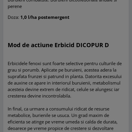
perene
Doza:
1,0 l/ha postemergent
Mod de actiune Erbicid DICOPUR D
Erbicidele fenoxi sunt foarte selective pentru culturile de
grau si porumb. Aplicate pe buruieni, acestea adera la
suprafata frunzei si patrund in planta. Datorita excesului
de auxine ce apare in interiorul buruienii, metabolismul
acesteia devine extrem de ridicat, celule se alungesc iar
cresterea devine incontrolabila.
In final, ca urmare a consumului ridicat de resurse
metabolice, burienile se usuca. Un grad maxim de
eficienta se atinge pe vreme umeda si calda de durata,
deoarece pe vreme propice de crestere si dezvoltare