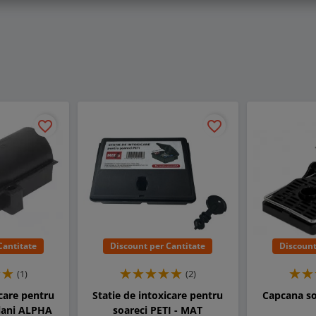
favorite_border
favorite_border
Cantitate
Discount per Cantitate
Discount
(1)
(2)
icare pentru
Statie de intoxicare pentru
Capcana so
olani ALPHA
soareci PETI - MAT