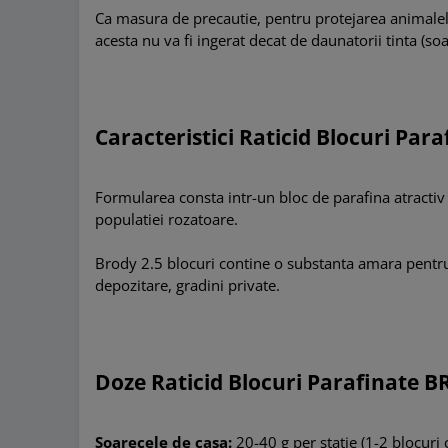
Ca masura de precautie, pentru protejarea animalelo
acesta nu va fi ingerat decat de daunatorii tinta (soa
Caracteristici Raticid Blocuri Pa
Formularea consta intr-un bloc de parafina atractiv 
populatiei rozatoare.
Brody 2.5 blocuri contine o substanta amara pentru
depozitare, gradini private.
Doze Raticid Blocuri Parafinate 
Soarecele de casa:
20-40 g per statie (1-2 blocuri 