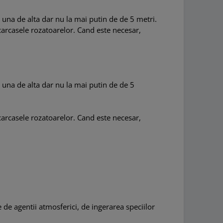
i una de alta dar nu la mai putin de de 5 metri.
carcasele rozatoarelor. Cand este necesar,
i una de alta dar nu la mai putin de de 5
carcasele rozatoarelor. Cand este necesar,
e de agentii atmosferici, de ingerarea speciilor