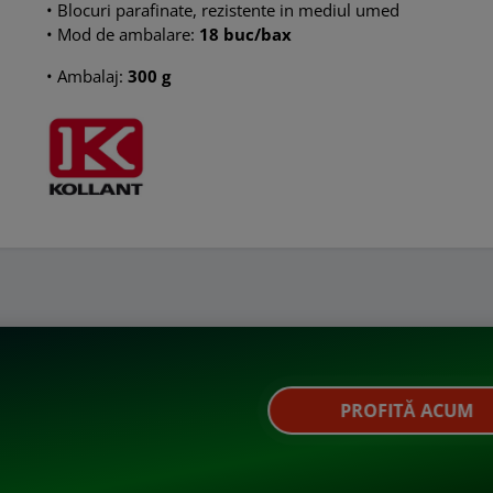
• Blocuri parafinate, rezistente in mediul umed
• Mod de ambalare:
18 buc/bax
• Ambalaj:
300 g
PROFITĂ ACUM