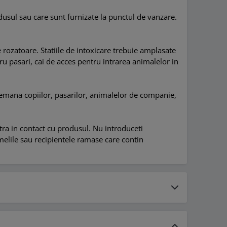
odusul sau care sunt furnizate la punctul de vanzare.
rozatoare. Statiile de intoxicare trebuie amplasate
ntru pasari, cai de acces pentru intrarea animalelor in
ndemana copiilor, pasarilor, animalelor de companie,
tra in contact cu produsul. Nu introduceti
melile sau recipientele ramase care contin