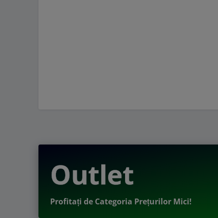
Outlet
Profitați de Categoria Prețurilor Mici!