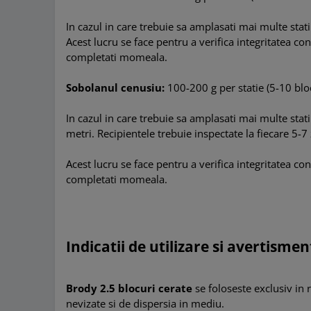
In cazul in care trebuie sa amplasati mai multe stati
Acest lucru se face pentru a verifica integritatea c
completati momeala.
Sobolanul cenusiu:
100-200 g per statie (5-10 bloc
In cazul in care trebuie sa amplasati mai multe stati
metri. Recipientele trebuie inspectate la fiecare 5-7
Acest lucru se face pentru a verifica integritatea c
completati momeala.
Indicatii de utilizare si avertism
Brody 2.5 blocuri cerate
se foloseste exclusiv in
nevizate si de dispersia in mediu.