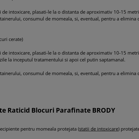
i de intoxicare, plasati-le la o distanta de aproximativ 10-15 metr
ontainerului, consumul de momeala, si, eventual, pentru a elimina 
uri cerate)
i de intoxicare, plasati-le la o distanta de aproximativ 10-15 metr
 zile la inceputul tratamentului si apoi cel putin saptamanal.
ontainerului, consumul de momeala, si, eventual, pentru a elimina 
ente Raticid Blocuri Parafinate BRODY
 recipiente pentru momeala protejata (
statii de intoxicare
) protejat