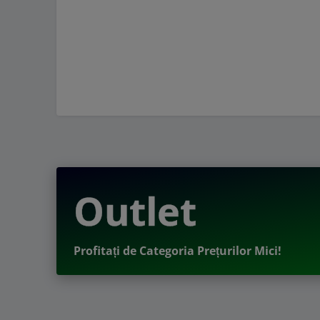
Outlet
Profitați de Categoria Prețurilor Mici!