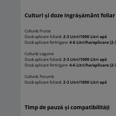
Culturi și doze
Ingrășământ
folia
Cultură
:
Fructe
Doz
ă aplicare foliară:
2-3 Litri/1000 Litri apă
Doză aplicare fertirigare:
4-6 Litri/ha/aplicare (2-3
Cultură
:
Legume
Doz
ă aplicare foliară:
2-3 Litri/1000 Litri apă
Doză aplicare fertirigare:
4-6 Litri/ha/aplicare (2-3
Cultură: Porumb
Doză aplicare foliară:
2-3 Litri/1000 Litri apă
Timp de pauză și compatibilități