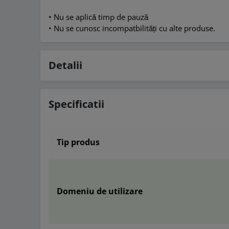
• Nu se aplică timp de pauză
• Nu se cunosc incompatbilități cu alte produse.
Detalii
Specificatii
Tip produs
Domeniu de utilizare