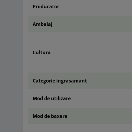
Producator
Ambalaj
Cultura
Categorie ingrasamant
Mod de utilizare
Mod de baxare