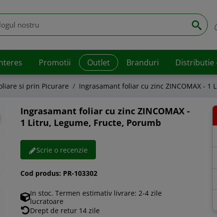
interes
Promotii
Outlet
Branduri
Distributie
liare si prin Picurare
Ingrasamant foliar cu zinc ZINCOMAX - 1 
Ingrasamant foliar cu zinc ZINCOMAX -
1 Litru, Legume, Fructe, Porumb
Scrie o recenzie
Cod produs:
PR-103302
In stoc. Termen estimativ livrare: 2-4 zile
lucratoare
Drept de retur 14 zile