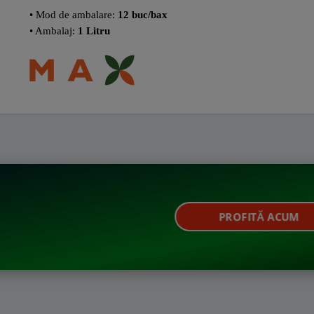
• Mod de ambalare:
12 buc/bax
• Ambalaj:
1 Litru
PROFITĂ ACUM