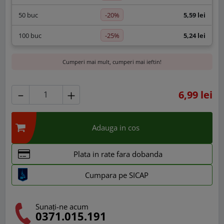
-20%
50 buc
5,59 lei
-25%
100 buc
5,24 lei
Cumperi mai mult, cumperi mai ieftin!
6,99 lei
Adauga in cos
Plata in rate fara dobanda
Cumpara pe SICAP
Sunați-ne acum
0371.015.191