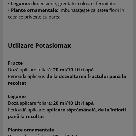
•
Legume:
dimensiune, greutate, culoare, fermitate.
•
Plante ornamentale:
îmbunătățește calitatea florii în
ceea ce privește culoarea.
Utilizare
Potasiomax
Fructe
Doz
ă aplicare foliară:
20 ml/10 Litri apă
Perioadă aplicare:
de la dezvoltarea fructului până la
recoltat
Legume
Doz
ă aplicare foliară:
20 ml/10 Litri apă
Perioadă aplicare:
aplicare săptămânală, de la înflorit
până la recoltat
Plante ornamentale