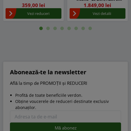
Aminoacizi vegetali liberi
359,00 lei
1.849,00 lei
Vezi reduceri
Vezi detalii
Abonează-te la newsletter
Află la timp de PROMOȚII și REDUCERI
Profită de toate beneficiile verdon.
Obține voucerele de reduceri destinate exclusiv
abonaților.