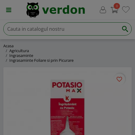
0
Acasa
Agricultura
Ingrasaminte
Ingrasaminte Foliare si prin Picurare
favorite_border