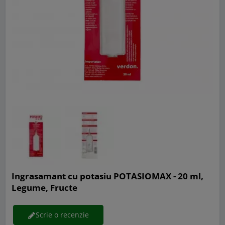
Ingrasamant cu potasiu POTASIOMAX - 20 ml,
Legume, Fructe
Scrie o recenzie