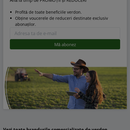
Profită de toate beneficiile verdon.
Obține voucerele de reduceri destinate exclusiv
abonaților.
Vezi toate brandurile comercializate de verdon.