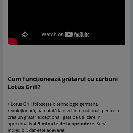
Cum funcționează grătarul cu cărbuni
Lotus Grill?
• Lotus Grill folosește o tehnologie germană
revoluționară, patentată la nivel internațional, pentru a
crea un grătar excepțional, gata de utilizare în
aproximativ
4-5 minute de la aprindere
. Sună
incredibil, dar este adevărat.