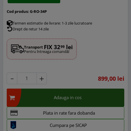
Cod produs:
G-RO-34P
Termen estimativ de livrare: 1-3 zile lucratoare
Drept de retur 14 zile
FIX 32
lei
99
Transport
Pentru întreaga comandă!
899,00 lei
Adauga in cos
Plata in rate fara dobanda
Cumpara pe SICAP