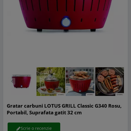
Gratar carbuni LOTUS GRILL Classic G340 Rosu,
Portabil, Suprafata gatit 32 cm
Scrie o recenzie