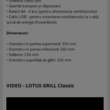
• Grătarul Lotus Grill
• Geantă transport și depozitare
•
Baterii AA - 4 buc (pentru alimentarea ventilatorului)
•
Cablu USB - pentru conectarea ventilatorului la o altă
sursă de energie (PowerBank)
Dimensiuni
:
• Diametru în partea superioară: 350 mm
• Diametru în partea inferioară: 260 mm
• Înălțime: 234 mm
• Diametru suprafață de gătit: 320 mm
VIDEO - LOTUS GRILL Classic