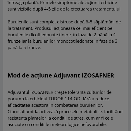
întreaga plantă. Primele simptome ale acţiunii erbicide
sunt vizibile după 4-5 zile de la efectuarea tratamentului.
Buruienile sunt complet distruse după 6-8 săptămâni de
la tratament. Produsul acţionează cel mai eficient pe
buruienile dicotiledonate tinere, în faza de 2 până la 4
frunze iar la buruienilor monocotiledonate în faza de 3
până la 5 frunze.
Mod de acțiune Adjuvant IZOSAFNER
Adjuvantul IZOSAFNER crește toleranța culturilor de
porumb la erbicidul TUDOR 114 OD. fără a reduce
eficacitatea acestora în combaterea buruienilor.
Ciprosulfamida activează procesele metabolice, facilitând
rezistența plantelor la condiții de stres, cum ar fi cele
asociate cu condițiile meteorologice nefavorabile.