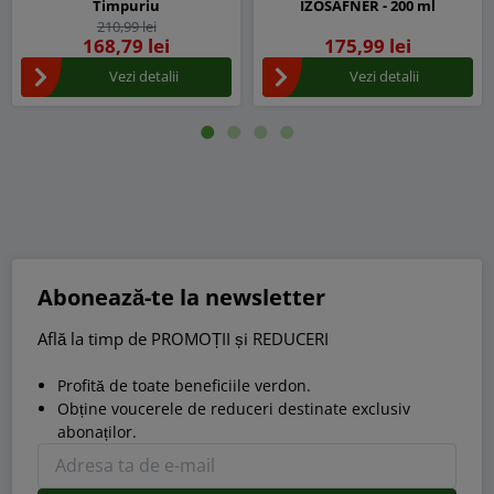
Timpuriu
IZOSAFNER - 200 ml
210,99 lei
168,79 lei
175,99 lei
Vezi detalii
Vezi detalii
Abonează-te la newsletter
Află la timp de PROMOȚII și REDUCERI
Profită de toate beneficiile verdon.
Obține voucerele de reduceri destinate exclusiv
abonaților.