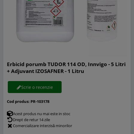
Erbicid porumb TUDOR 114 OD, Innvigo - 5 Litri
+ Adjuvant IZOSAFNER - 1 Litru
Scrie o recenzie
Cod produs:
PR-103178
Acest produs nu mai este in stoc
Drept de retur 14 zile
Comercializare interzisă minorilor