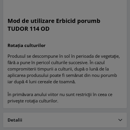
Mod de utilizare Erbicid porumb
TUDOR 114 OD
Rotația culturilor
Produsul se descompune în sol în perioada de vegetaţie,
fără a pune în pericol culturile succesive. În cazul
compromiterii timpurii a culturii, după o lună de la
aplicarea produsului poate fi semănat din nou porumb
iar după 4 luni cereale de toamnă.
În primăvara anului viitor nu sunt restricţii în ceea ce
priveşte rotaţia culturilor.
Detalii