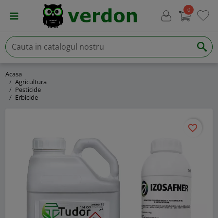
0
Acasa
Agricultura
Pesticide
Erbicide
favorite_border