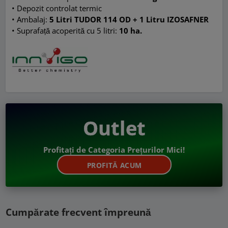
• Depozit controlat termic
• Ambalaj:
5 Litri TUDOR 114 OD + 1 Litru IZOSAFNER
• Suprafață acoperită cu 5 litri:
10 ha.
Outlet
Profitați de Categoria Prețurilor Mici!
PROFITĂ ACUM
Cumpărate frecvent împreună