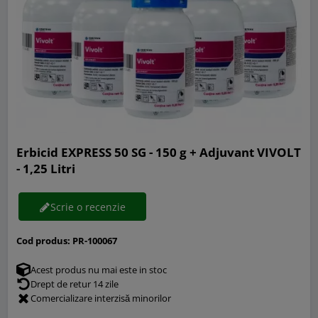
Erbicid EXPRESS 50 SG - 150 g + Adjuvant VIVOLT
- 1,25 Litri
Scrie o recenzie
Cod produs:
PR-100067
Acest produs nu mai este in stoc
Drept de retur 14 zile
Comercializare interzisă minorilor