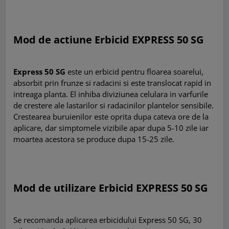
Mod de actiune Erbicid EXPRESS 50 SG
Express 50 SG
este un erbicid pentru floarea soarelui,
absorbit prin frunze si radacini si este translocat rapid in
intreaga planta. El inhiba diviziunea celulara in varfurile
de crestere ale lastarilor si radacinilor plantelor sensibile.
Crestearea buruienilor este oprita dupa cateva ore de la
aplicare, dar simptomele vizibile apar dupa 5-10 zile iar
moartea acestora se produce dupa 15-25 zile.
Mod de utilizare Erbicid EXPRESS 50 SG
Se recomanda aplicarea erbicidului Express 50 SG, 30