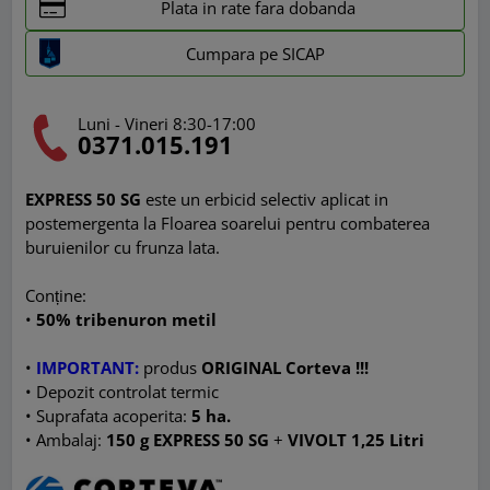
Plata in rate fara dobanda
Cumpara pe SICAP
Luni - Vineri 8:30-17:00
0371.015.191
EXPRESS 50 SG
este un erbicid selectiv aplicat in
postemergenta la Floarea soarelui pentru combaterea
buruienilor cu frunza lata.
Conține:
•
50% tribenuron metil
•
IMPORTANT:
produs
ORIGINAL Corteva !!!
• Depozit controlat termic
• Suprafata acoperita:
5 ha.
• Ambalaj:
150 g EXPRESS 50 SG
+
VIVOLT
1,25 Litri