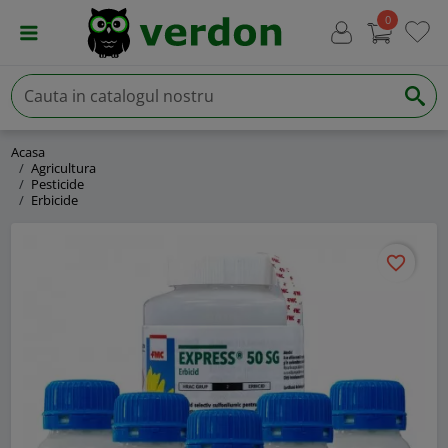
0
Acasa
Agricultura
Pesticide
Erbicide
favorite_border