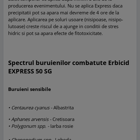
producerea evenimentului. Nu se aplica Express daca
precipitatii pot sa apara mai devreme de 4 ore de la
aplicare. Aplicarea pe soluri usoare (nisipoase, nisipo-
lutoase) creste riscul de a ajunge in conditii de stres
hidric si pot sa apara efecte de fitotoxicitate.
Spectrul buruienilor combatute Erbicid
EXPRESS 50 SG
Buruieni sensibile
• Centaurea cyanus -
Albastrita
• Aphanes arvensis -
Cretisoara
• Polygonum spp. -
Iarba rosie
• Chenopodium spp -
Loboda