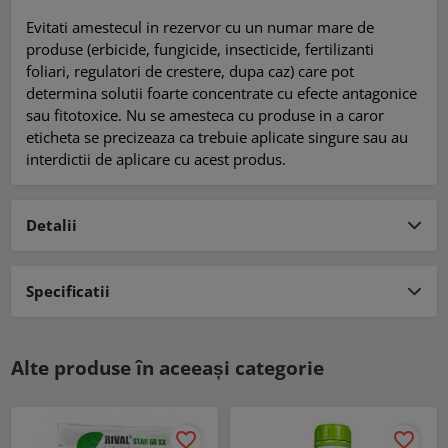
Evitati amestecul in rezervor cu un numar mare de
produse (erbicide, fungicide, insecticide, fertilizanti
foliari, regulatori de crestere, dupa caz) care pot
determina solutii foarte concentrate cu efecte antagonice
sau fitotoxice. Nu se amesteca cu produse in a caror
eticheta se precizeaza ca trebuie aplicate singure sau au
interdictii de aplicare cu acest produs.
Detalii
Specificatii
Alte produse în aceeași categorie
favorite_border
favorite_border