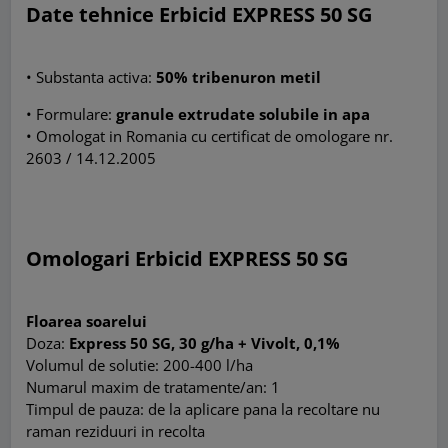
Date tehnice
Erbicid EXPRESS 50 SG
•
Substanta activa:
50% tribenuron metil
• Formulare:
granule extrudate solubile in apa
•
Omologat in Romania cu certificat de omologare nr.
2603 / 14.12.2005
Omologari
Erbicid EXPRESS 50 SG
Floarea soarelui
Doza:
Express 50 SG, 30 g/ha + Vivolt, 0,1%
Volumul de solutie: 200-400 l/ha
Numarul maxim de tratamente/an: 1
Timpul de pauza: de la aplicare pana la recoltare nu
raman reziduuri in recolta