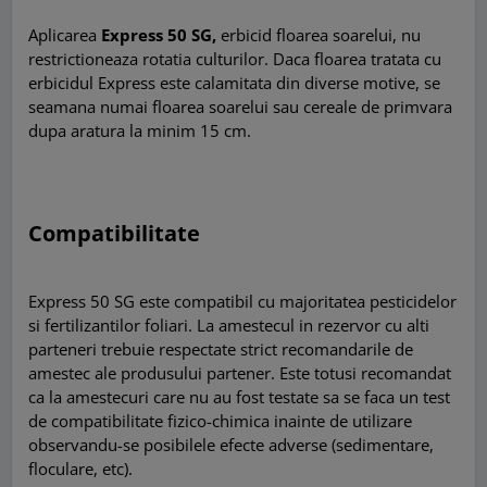
Aplicarea
Express 50 SG,
erbicid floarea soarelui, nu
restrictioneaza rotatia culturilor. Daca floarea tratata cu
erbicidul Express este calamitata din diverse motive, se
seamana numai floarea soarelui sau cereale de primvara
dupa aratura la minim 15 cm.
Compatibilitate
Express 50 SG este compatibil cu majoritatea pesticidelor
si fertilizantilor foliari. La amestecul in rezervor cu alti
parteneri trebuie respectate strict recomandarile de
amestec ale produsului partener. Este totusi recomandat
ca la amestecuri care nu au fost testate sa se faca un test
de compatibilitate fizico-chimica inainte de utilizare
observandu-se posibilele efecte adverse (sedimentare,
floculare, etc).