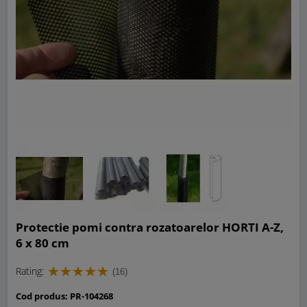
Protectie pomi contra rozatoarelor HORTI A-Z,
6 x 80 cm
Rating:
(16)
Cod produs:
PR-104268