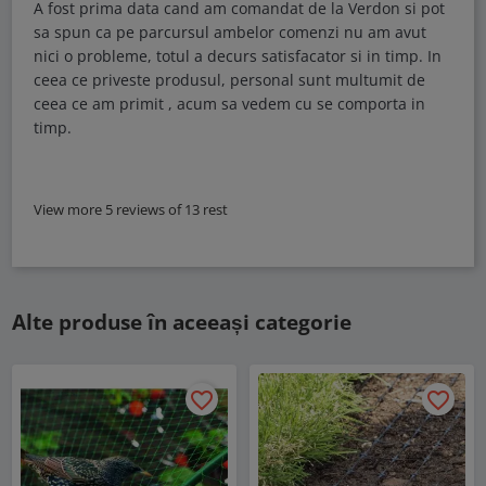
A fost prima data cand am comandat de la Verdon si pot
sa spun ca pe parcursul ambelor comenzi nu am avut
nici o probleme, totul a decurs satisfacator si in timp. In
ceea ce priveste produsul, personal sunt multumit de
ceea ce am primit , acum sa vedem cu se comporta in
timp.
View more 5 reviews of 13 rest
Alte produse în aceeași categorie
favorite_border
favorite_border