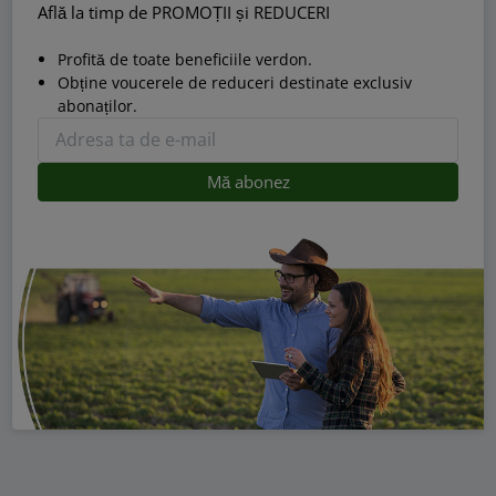
Află la timp de PROMOȚII și REDUCERI
Profită de toate beneficiile verdon.
Obține voucerele de reduceri destinate exclusiv
abonaților.