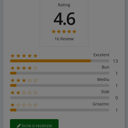
Rating
4.6
16 Review
Excelent
★★★★★
13
Bun
★★★★☆
1
Mediu
★★★☆☆
1
Slab
★★☆☆☆
0
Groaznic
★☆☆☆☆
1
Scrie o recenzie