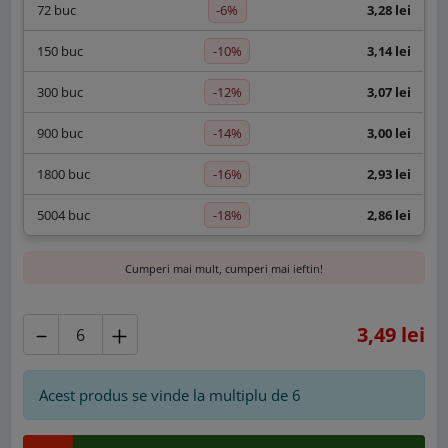
-6%
72 buc
3,28 lei
-10%
150 buc
3,14 lei
-12%
300 buc
3,07 lei
-14%
900 buc
3,00 lei
-16%
1800 buc
2,93 lei
-18%
5004 buc
2,86 lei
Cumperi mai mult, cumperi mai ieftin!
3,49 lei
Acest produs se vinde la multiplu de
6