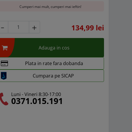
Cumperi mai mult, cumperi mai ieftin!
134,99 lei
Adauga in cos
Plata in rate fara dobanda
Cumpara pe SICAP
Luni - Vineri 8:30-17:00
0371.015.191