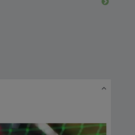
Urmatorul