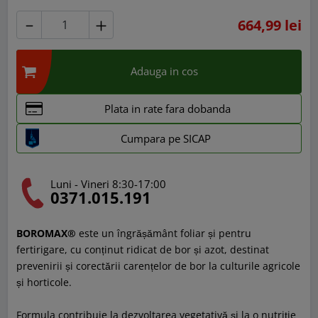
664,99 lei
Adauga in cos
Plata in rate fara dobanda
Cumpara pe SICAP
Luni - Vineri 8:30-17:00
0371.015.191
BOROMAX®
este un îngrășământ foliar și pentru
fertirigare, cu conținut ridicat de bor și azot, destinat
prevenirii și corectării carențelor de bor la culturile agricole
și horticole.
Formula contribuie la dezvoltarea vegetativă și la o nutriție