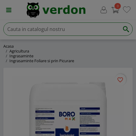
0
Acasa
Agricultura
Ingrasaminte
Ingrasaminte Foliare si prin Picurare
favorite_border