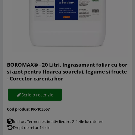
BOROMAX® - 20 Litri, Ingrasamant foliar cu bor
si azot pentru floarea-soarelui, legume si fructe
- Corector carenta bor
Scrie o recenzie
Cod produs:
PR-103567
In stoc. Termen estimativ livrare: 2-4 zile lucratoare
Drept de retur 14 zile