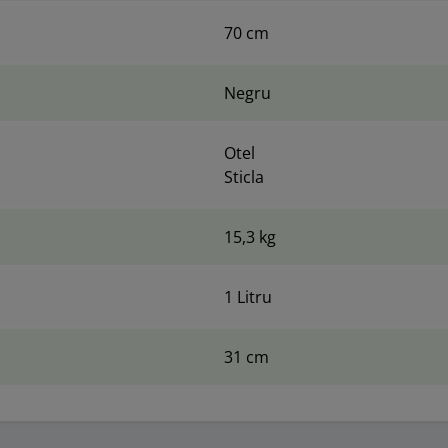
70 cm
Negru
Otel
Sticla
15,3 kg
1 Litru
31 cm