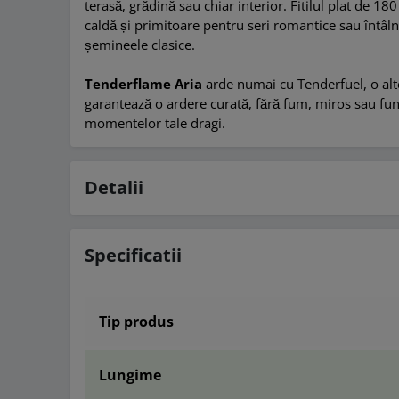
terasă, grădină sau chiar interior. Fitilul plat de 
caldă și primitoare pentru seri romantice sau întâl
șemineele clasice.
Tenderflame Aria
arde numai cu Tenderfuel, o alte
garantează o ardere curată, fără fum, miros sau fun
momentelor tale dragi.
Detalii
Specificatii
Tip produs
Lungime