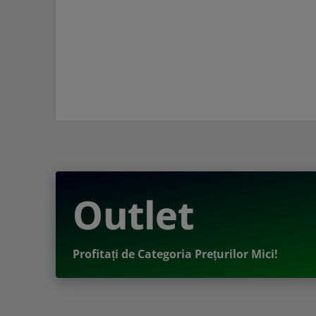
Outlet
Profitați de Categoria Prețurilor Mici!