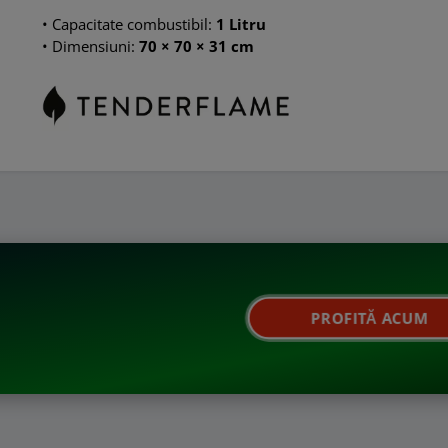
•
Capacitate combustibil
:
1 Litru
•
Dimensiuni:
70 × 70 × 31 cm
PROFITĂ ACUM