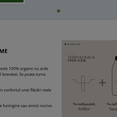
AME
e este 100% organic nu arde
el brevetat. Se poate turna
n confortul unei flăcări reale
e funingine sau emisii nocive.