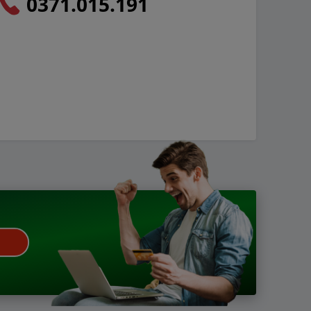
0371.015.191