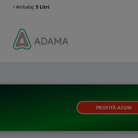
• Ambalaj:
5 Litri
PROFITĂ ACUM