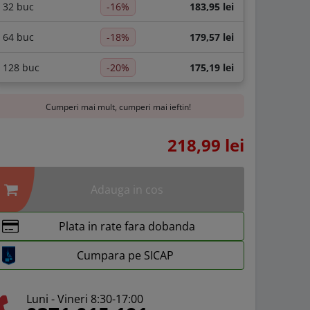
32 buc
-16%
183,95 lei
64 buc
-18%
179,57 lei
128 buc
-20%
175,19 lei
Cumperi mai mult, cumperi mai ieftin!
218,99 lei
Adauga in cos
Plata in rate fara dobanda
Cumpara pe SICAP
Luni - Vineri 8:30-17:00