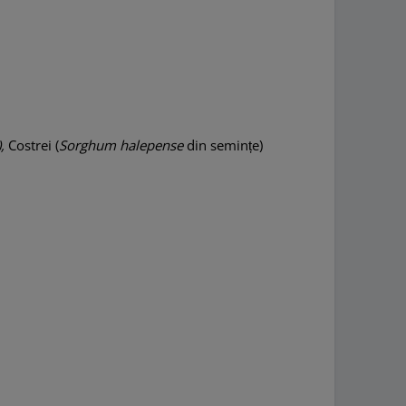
,
Costrei
(
Sorghum halepense
din semințe)