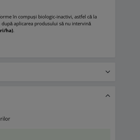
me în compuși biologic-inactivi, astfel că la
a după aplicarea produsului să nu intervină
ri/ha)
.
rilor