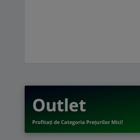
Outlet
Profitați de Categoria Prețurilor Mici!