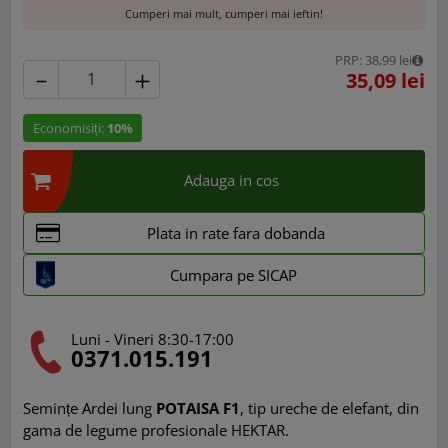
Cumperi mai mult, cumperi mai ieftin!
PRP: 38,99 lei
35,09 lei
Economisiți:
10%
Adauga in cos
Plata in rate fara dobanda
Cumpara pe SICAP
Luni - Vineri 8:30-17:00
0371.015.191
Semințe Ardei lung
POTAISA F1
, tip ureche de elefant, din
gama de legume profesionale HEKTAR.