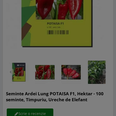
Seminte Ardei Lung POTAISA F1, Hektar - 100
seminte, Timpuriu, Ureche de Elefant
Scrie o recenzie