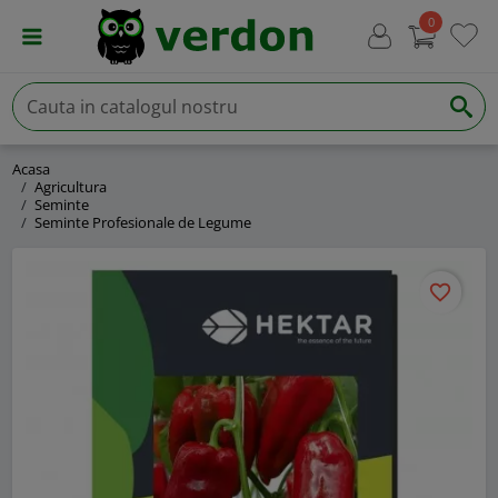
0
Acasa
Agricultura
Seminte
Seminte Profesionale de Legume
favorite_border