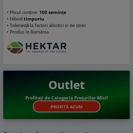
• Plicul conține:
100 semințe
• Hibrid
timpuriu
• Toleranță la factori abiotici și de stres
• Produs în România
Outlet
Profitați de Categoria Prețurilor Mici!
PROFITĂ ACUM