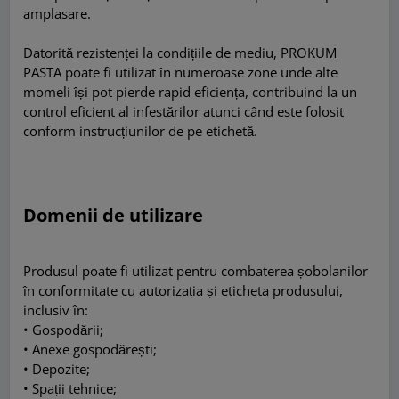
amplasare.
Datorită rezistenței la condițiile de mediu, PROKUM
PASTA poate fi utilizat în numeroase zone unde alte
momeli își pot pierde rapid eficiența, contribuind la un
control eficient al infestărilor atunci când este folosit
conform instrucțiunilor de pe etichetă.
Domenii de utilizare
Produsul poate fi utilizat pentru combaterea șobolanilor
în conformitate cu autorizația și eticheta produsului,
inclusiv în:
• Gospodării;
• Anexe gospodărești;
• Depozite;
• Spații tehnice;