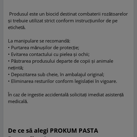
Produsul este un biocid destinat combaterii rozătoarelor
și trebuie utilizat strict conform instrucțiunilor de pe
etichetă.
La manipulare se recomandă:
• Purtarea mănușilor de protecție;
• Evitarea contactului cu pielea și ochii;
• Păstrarea produsului departe de copii și animale
nețintă;
• Depozitarea sub cheie, în ambalajul original;
• Eliminarea resturilor conform legislației în vigoare.
În caz de ingestie accidentală solicitați imediat asistență
medicală.
De ce să alegi PROKUM PASTA