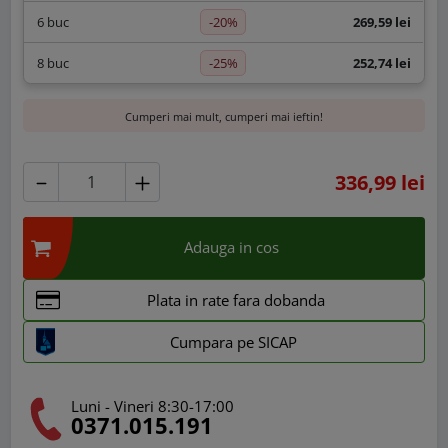
-20%
6 buc
269,59 lei
-25%
8 buc
252,74 lei
Cumperi mai mult, cumperi mai ieftin!
336,99 lei
Adauga in cos
Plata in rate fara dobanda
Cumpara pe SICAP
Luni - Vineri 8:30-17:00
0371.015.191