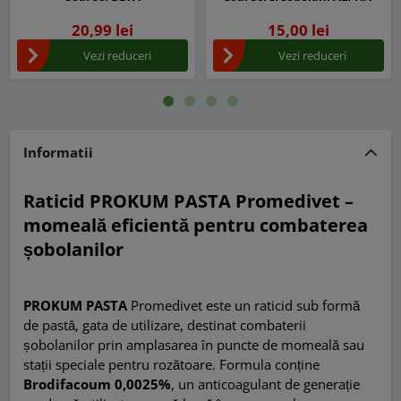
20,99 lei
15,00 lei
Vezi reduceri
Vezi reduceri
Informatii
Raticid PROKUM PASTA Promedivet –
momeală eficientă pentru combaterea
șobolanilor
PROKUM PASTA
Promedivet este un raticid sub formă
de pastă, gata de utilizare, destinat combaterii
șobolanilor prin amplasarea în puncte de momeală sau
stații speciale pentru rozătoare. Formula conține
Brodifacoum 0,0025%
, un anticoagulant de generație