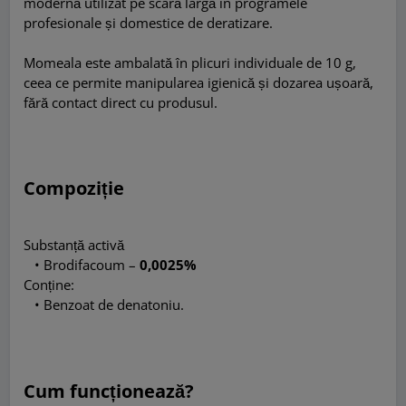
modernă utilizat pe scară largă în programele
profesionale și domestice de deratizare.
Momeala este ambalată în plicuri individuale de 10 g,
ceea ce permite manipularea igienică și dozarea ușoară,
fără contact direct cu produsul.
Compoziție
Substanță activă
• Brodifacoum –
0,0025%
Conține:
• Benzoat de denatoniu.
Cum funcționează?