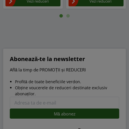
Vezi reduceri
Vezi reduceri
Abonează-te la newsletter
Află la timp de PROMOȚII și REDUCERI
Profită de toate beneficiile verdon.
Obține voucerele de reduceri destinate exclusiv
abonaților.