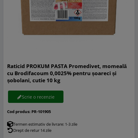
Raticid PROKUM PASTA Promedivet, momeală
cu Brodifacoum 0,0025% pentru șoareci și
șobolani, cutie 10 kg
Scrie o recenzie
Cod produs:
PR-101905
Termen estimativ de livrare: 1-3 zile
Drept de retur 14 zile