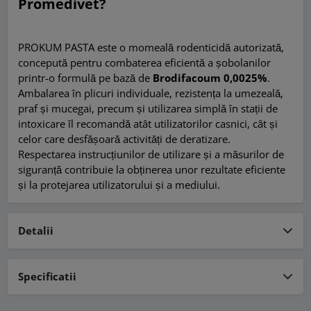
Promedivet?
PROKUM PASTA este o momeală rodenticidă autorizată,
concepută pentru combaterea eficientă a șobolanilor
printr-o formulă pe bază de
Brodifacoum 0,0025%
.
Ambalarea în plicuri individuale, rezistența la umezeală,
praf și mucegai, precum și utilizarea simplă în stații de
intoxicare îl recomandă atât utilizatorilor casnici, cât și
celor care desfășoară activități de deratizare.
Respectarea instrucțiunilor de utilizare și a măsurilor de
siguranță contribuie la obținerea unor rezultate eficiente
și la protejarea utilizatorului și a mediului.
Detalii
Specificatii