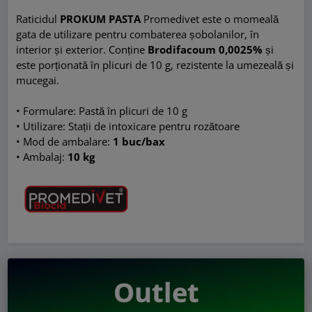
Raticidul
PROKUM PASTA
Promedivet este o momeală
gata de utilizare pentru combaterea șobolanilor, în
interior și exterior. Conține
Brodifacoum 0,0025%
și
este porționată în plicuri de 10 g, rezistente la umezeală și
mucegai.
• Formulare: Pastă în plicuri de 10 g
• Utilizare: Stații de intoxicare pentru rozătoare
• Mod de ambalare:
1 buc/bax
•
Ambalaj:
10 kg
Outlet