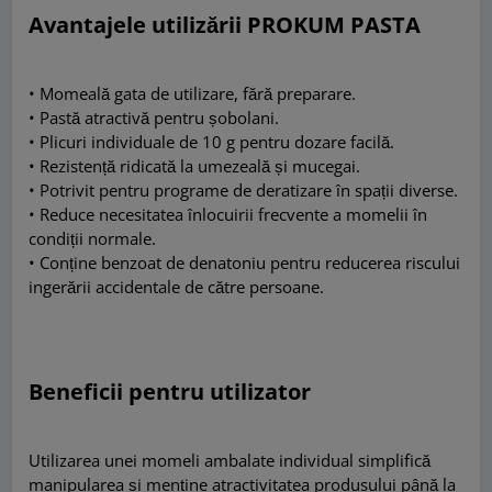
Avantajele utilizării PROKUM PASTA
• Momeală gata de utilizare, fără preparare.
• Pastă atractivă pentru șobolani.
• Plicuri individuale de 10 g pentru dozare facilă.
• Rezistență ridicată la umezeală și mucegai.
• Potrivit pentru programe de deratizare în spații diverse.
• Reduce necesitatea înlocuirii frecvente a momelii în
condiții normale.
• Conține benzoat de denatoniu pentru reducerea riscului
ingerării accidentale de către persoane.
Beneficii pentru utilizator
Utilizarea unei momeli ambalate individual simplifică
manipularea și menține atractivitatea produsului până la