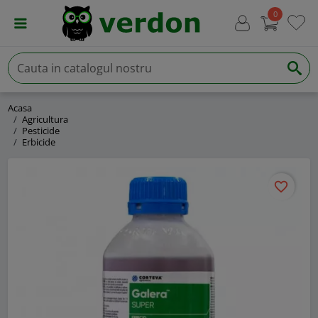
0
Acasa
Agricultura
Pesticide
Erbicide
favorite_border