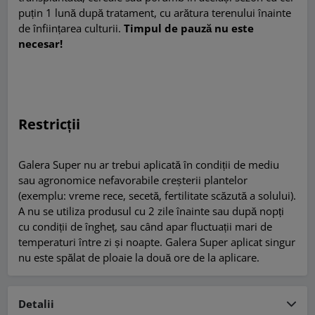
puțin 1 lună după tratament, cu arătura terenului înainte
de înființarea culturii.
Timpul de pauză nu este
necesar!
Restricții
Galera Super nu ar trebui aplicată în condiții de mediu
sau agronomice nefavorabile creșterii plantelor
(exemplu: vreme rece, secetă, fertilitate scăzută a solului).
A nu se utiliza produsul cu 2 zile înainte sau după nopți
cu condiții de îngheț, sau când apar fluctuații mari de
temperaturi între zi și noapte. Galera Super aplicat singur
nu este spălat de ploaie la două ore de la aplicare.
Detalii