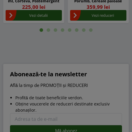
ml, Corteva, Postemergent
Porumb, Cereale paioase
225,00 lei
359,99 lei
Vezi detalii
Vezi reduceri
Abonează-te la newsletter
Află la timp de PROMOȚII și REDUCERI
Profită de toate beneficiile verdon.
Obține voucerele de reduceri destinate exclusiv
abonaților.