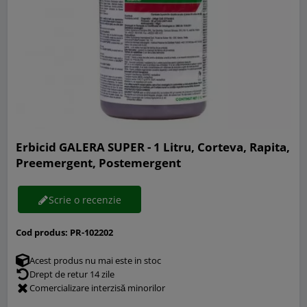
Erbicid GALERA SUPER - 1 Litru, Corteva, Rapita,
Preemergent, Postemergent
Scrie o recenzie
Cod produs:
PR-102202
Acest produs nu mai este in stoc
Drept de retur 14 zile
Comercializare interzisă minorilor