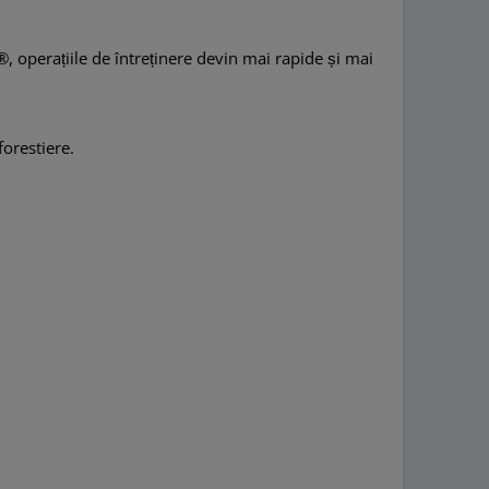
c®, operațiile de întreținere devin mai rapide și mai
forestiere.