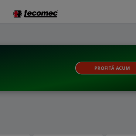
PROFITĂ ACUM