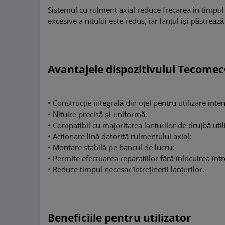
Sistemul cu rulment axial reduce frecarea în timpul 
excesive a nitului este redus, iar lanțul își păstrează
Avantajele dispozitivului Tecome
• Construcție integrală din oțel pentru utilizare inte
• Nituire precisă și uniformă;
• Compatibil cu majoritatea lanțurilor de drujbă util
• Acționare lină datorită rulmentului axial;
• Montare stabilă pe bancul de lucru;
• Permite efectuarea reparațiilor fără înlocuirea într
• Reduce timpul necesar întreținerii lanțurilor.
Beneficiile pentru utilizator