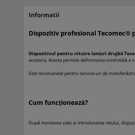
Informatii
Dispozitiv profesional Tecomec®
p
Dispozitivul pentru nituire lanțuri drujbă Te
acestora. Acesta permite deformarea controlată a nitul
Este recomandat pentru service-uri de motoferăstraie,
Cum funcționează?
După montarea zalei și introducerea nitului, dispozit