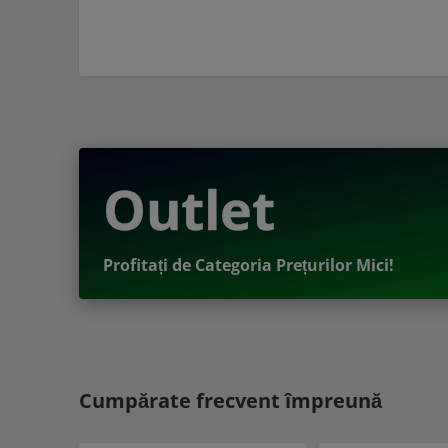
Outlet
Profitați de Categoria Prețurilor Mici!
Cumpărate frecvent împreună