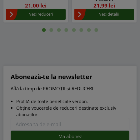
21,00 lei
21,99 lei
Vezi reduceri
Vezi detalii
Abonează-te la newsletter
Află la timp de PROMOȚII și REDUCERI
Profită de toate beneficiile verdon.
Obține voucerele de reduceri destinate exclusiv
abonaților.