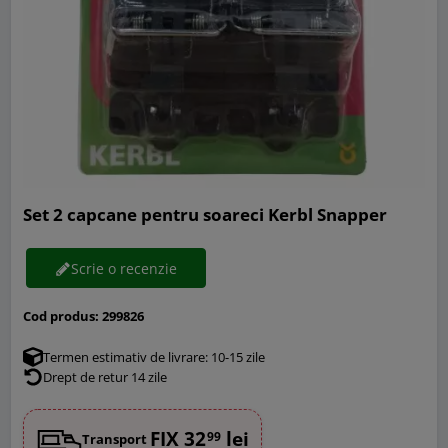
Set 2 capcane pentru soareci Kerbl Snapper
Scrie o recenzie
Cod produs:
299826
Termen estimativ de livrare: 10-15 zile
Drept de retur 14 zile
FIX 32
lei
99
Transport