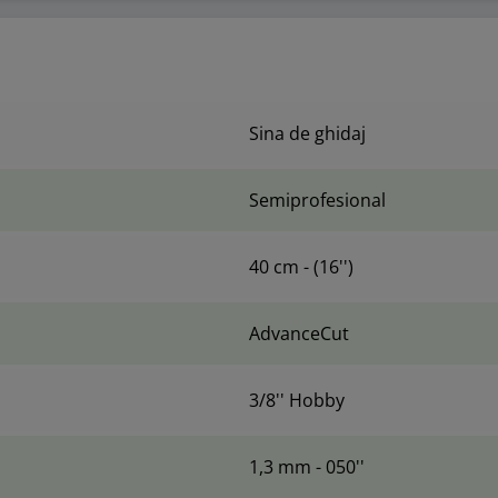
Sina de ghidaj
Semiprofesional
40 cm - (16'')
AdvanceCut
3/8'' Hobby
1,3 mm - 050''