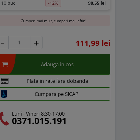
10 buc
-12%
98,55 lei
Cumperi mai mult, cumperi mai ieftin!
111,99 lei
Adauga in cos
Plata in rate fara dobanda
Cumpara pe SICAP
Luni - Vineri 8:30-17:00
0371.015.191