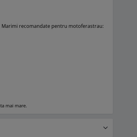
/8''. Marimi recomandate pentru motoferastrau:
iata mai mare.