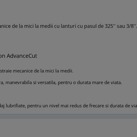
canice de la mici la medii cu lanturi cu pasul de 325'' sau 3
egon AdvanceCut
astraie mecanice de la mici la medii.
ra, manevrabila si versatila, pentru o durata mare de viata.
aj lubrifiate, pentru un nivel mai redus de frecare si durata de v