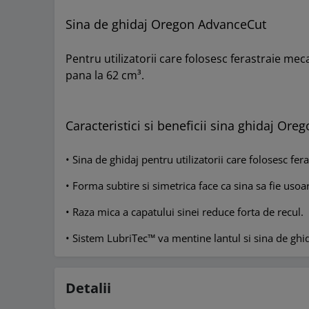
Sina de ghidaj Oregon AdvanceCut
Pentru utilizatorii care folosesc ferastraie me
pana la 62 cm³.
Caracteristici si beneficii sina ghidaj Or
• Sina de ghidaj pentru utilizatorii care folosesc fer
• Forma subtire si simetrica face ca sina sa fie usoa
• Raza mica a capatului sinei reduce forta de recul.
• Sistem LubriTec™ va mentine lantul si sina de ghid
Detalii