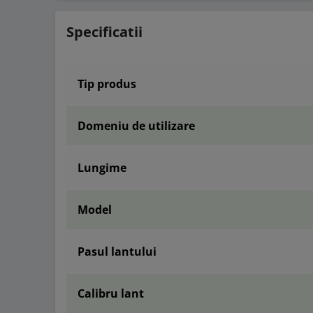
Specificatii
Tip produs
Domeniu de utilizare
Lungime
Model
Pasul lantului
Calibru lant