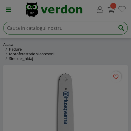
0
Acasa
Padure
Motoferastraie si accesorii
Sine de ghidaj
favorite_border