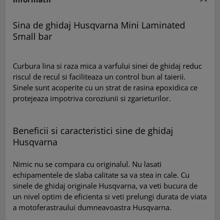
Sina de ghidaj Husqvarna Mini Laminated
Small bar
Curbura lina si raza mica a varfului sinei de ghidaj reduc
riscul de recul si faciliteaza un control bun al taierii.
Sinele sunt acoperite cu un strat de rasina epoxidica ce
protejeaza impotriva coroziunii si zgarieturilor.
Beneficii si caracteristici sine de ghidaj
Husqvarna
Nimic nu se compara cu originalul. Nu lasati
echipamentele de slaba calitate sa va stea in cale. Cu
sinele de ghidaj originale Husqvarna, va veti bucura de
un nivel optim de eficienta si veti prelungi durata de viata
a motoferastraului dumneavoastra Husqvarna.