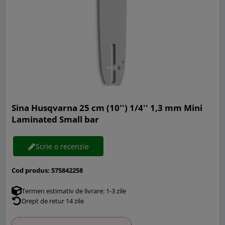
Sina Husqvarna 25 cm (10'') 1/4'' 1,3 mm Mini
Laminated Small bar
Scrie o recenzie
Cod produs:
575842258
Termen estimativ de livrare: 1-3 zile
Drept de retur 14 zile