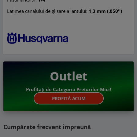
Latimea canalului de glisare a lantului:
1,3 mm (.050'')
Outlet
Profitați de Categoria Prețurilor Mici!
PROFITĂ ACUM
Cumpărate frecvent împreună