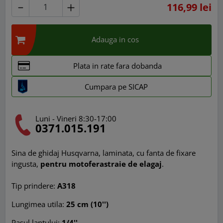
116,99 lei
Adauga in cos
Plata in rate fara dobanda
Cumpara pe SICAP
Luni - Vineri 8:30-17:00
0371.015.191
Sina de ghidaj Husqvarna, laminata, cu fanta de fixare
ingusta,
pentru motoferastraie de elagaj
.
Tip prindere:
A318
Lungimea utila:
25 cm (10'')
Pasul lantului:
1/4''