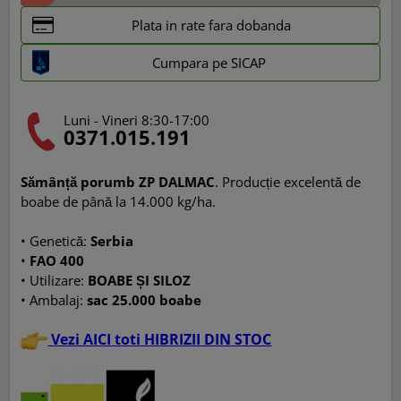
Plata in rate fara dobanda
Cumpara pe SICAP
Luni - Vineri 8:30-17:00
0371.015.191
Sămânță porumb
ZP DALMAC
. Producție excelentă de
boabe de până la 14.000 kg/ha.
• Genetică:
Serbia
•
FAO 400
•
Utilizare:
BOABE ȘI SILOZ
•
Ambalaj:
sac
25.000 boabe
Vezi AICI toti HIBRIZII DIN STOC