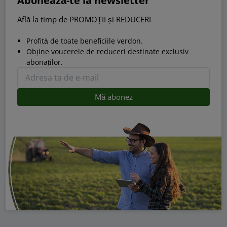
Abonează-te la newsletter
Află la timp de PROMOȚII și REDUCERI
Profită de toate beneficiile verdon.
Obține voucerele de reduceri destinate exclusiv
abonaților.