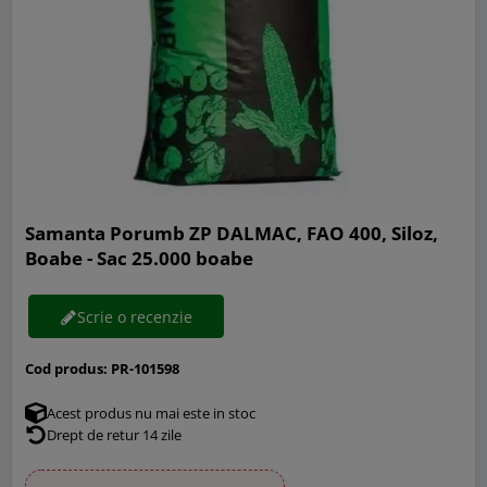
Samanta Porumb ZP DALMAC, FAO 400, Siloz,
Boabe - Sac 25.000 boabe
Scrie o recenzie
Cod produs:
PR-101598
Acest produs nu mai este in stoc
Drept de retur 14 zile