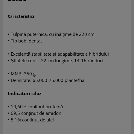
Caracteristici
• Tulpină puternică, cu înălțime de 220 cm
• Tip bob: dentat
• Excelentă stabilitate și adapabilitate a hibridului
• Știulete conic, 22 cm lungime, 14-16 rânduri
• MMB: 350 g
• Densitate: 65.000-75.000 plante/ha
Indicatori siloz
• 10,60% conținut proteină
• 69,5 conținut de amidon
• 5,1% conținut de ulei