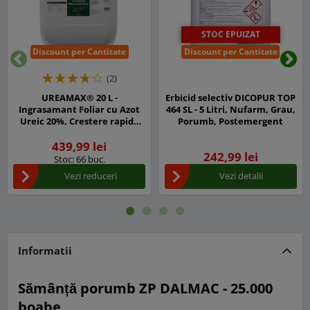
STOC EPUIZAT
Discount per Cantitate
Discount per Cantitate
Inapoi
Urm
(2)
UREAMAX® 20 L -
Erbicid selectiv DICOPUR TOP
Ingrasamant Foliar cu Azot
464 SL - 5 Litri, Nufarm, Grau,
Ureic 20%, Crestere rapida
Porumb, Postemergent
pentru Legume, Porumb,
Cereale, Pomi si Vita de Vie
439,99 lei
242,99 lei
Stoc: 66 buc.
Vezi reduceri
Vezi detalii
Informatii
Sămânță porumb ZP DALMAC - 25.000
boabe