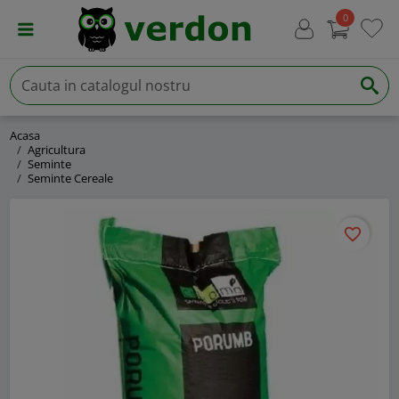
0
Acasa
Agricultura
Seminte
Seminte Cereale
favorite_border