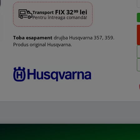
FIX 32
lei
99
Transport
Pentru întreaga comandă!
Toba esapament
drujba Husqvarna 357, 359.
Produs original Husqvarna.