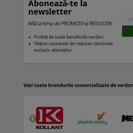
Abonează-te la
newsletter
Află la timp de PROMOȚII și REDUCERI
Profită de toate beneficiile verdon.
Obține voucerele de reduceri destinate
exclusiv abonaților.
Vezi toate brandurile comercializate de verdo
Inapoi