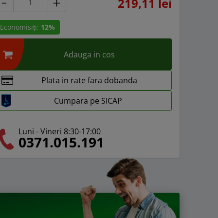
219,11 lei
Economisiți:
12%
Adauga in cos
Plata in rate fara dobanda
Cumpara pe SICAP
Luni - Vineri 8:30-17:00
0371.015.191