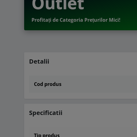
Outlet
Profitați de Categoria Prețurilor Mici!
Detalii
Cod produs
Specificatii
Tip produs