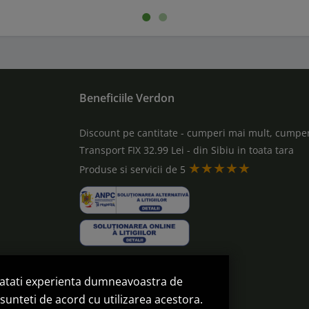
Beneficiile Verdon
Discount pe cantitate - cumperi mai mult, cumper
Transport FIX 32.99 Lei - din Sibiu in toata tara
★★★★★
a
Produse si servicii de 5
natati experienta dumneavoastra de
sunteti de acord cu utilizarea acestora.
omanda