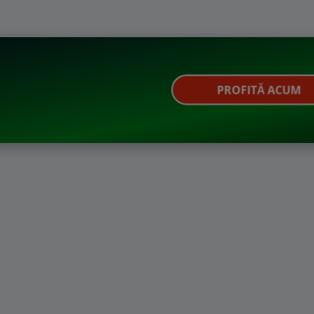
PROFITĂ ACUM