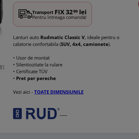
FIX 32
lei
99
Transport
Pentru întreaga comandă!
Lanturi auto
Rudmatic Classic V
, ideale pentru o
calatorie confortabila (
SUV, 4x4, camionete
).
• Usor de montat
• Silentiozitate la rulare
• Certificate TÜV
•
Pret per pereche
Vezi aici -
TOATE DIMENSIUNILE