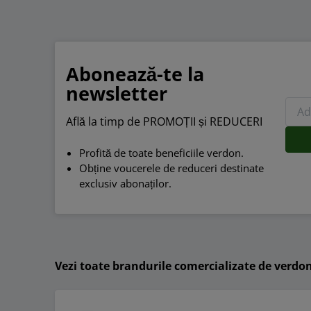
Abonează-te la
newsletter
Află la timp de PROMOȚII și REDUCERI
Profită de toate beneficiile verdon.
Obține voucerele de reduceri destinate
exclusiv abonaților.
Vezi toate brandurile comercializate de verdo