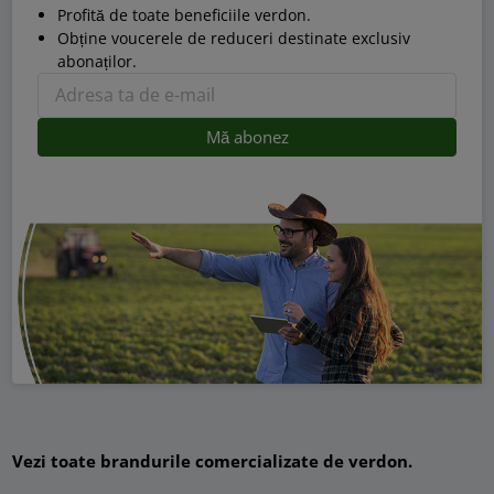
Profită de toate beneficiile verdon.
Obține voucerele de reduceri destinate exclusiv
abonaților.
Vezi toate brandurile comercializate de verdon.