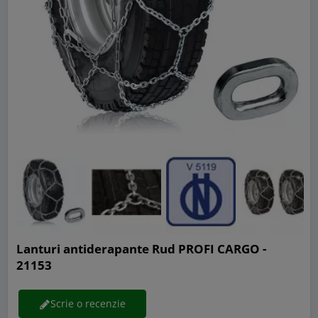
Lanturi antiderapante Rud PROFI CARGO -
21153
Scrie o recenzie