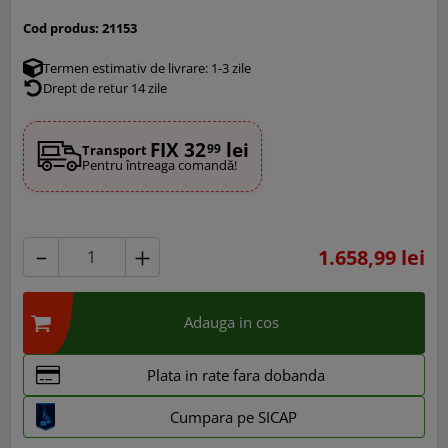
Cod produs:
21153
Termen estimativ de livrare: 1-3 zile
Drept de retur 14 zile
FIX 32
lei
99
Transport
Pentru întreaga comandă!
1.658,99 lei
Adauga in cos
Plata in rate fara dobanda
Cumpara pe SICAP