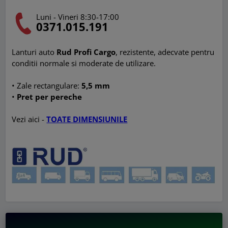
Luni - Vineri 8:30-17:00
0371.015.191
Lanturi auto
Rud Profi Cargo
, rezistente, adecvate pentru
conditii normale si moderate de utilizare.
• Zale rectangulare:
5
,5 mm
•
Pret per pereche
Vezi aici -
TOATE DIMENSIUNILE