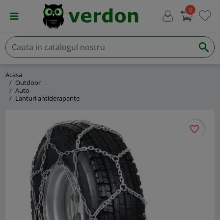
0
Acasa
Outdoor
Auto
Lanturi antiderapante
favorite_border