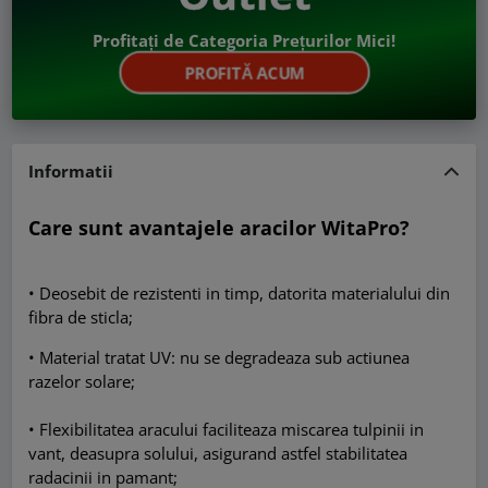
Profitați de Categoria Prețurilor Mici!
PROFITĂ ACUM
Informatii
Care sunt avantajele aracilor WitaPro?
• Deosebit de rezistenti in timp, datorita materialului din
fibra de sticla;
• Material tratat UV: nu se degradeaza sub actiunea
razelor solare;
• Flexibilitatea aracului faciliteaza miscarea tulpinii in
vant, deasupra solului, asigurand astfel stabilitatea
radacinii in pamant;