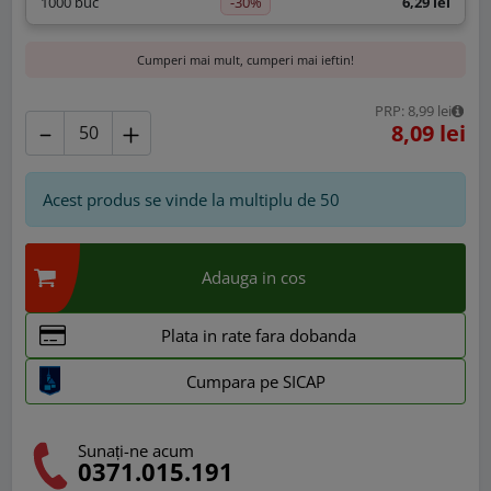
-30%
1000 buc
6,29 lei
Cumperi mai mult, cumperi mai ieftin!
PRP: 8,99 lei
8,09 lei
Acest produs se vinde la multiplu de
50
Adauga in cos
Plata in rate fara dobanda
Cumpara pe SICAP
Sunați-ne acum
0371.015.191