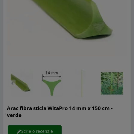
Arac fibra sticla WitaPro 14 mm x 150 cm -
verde
Scrie o recenzie