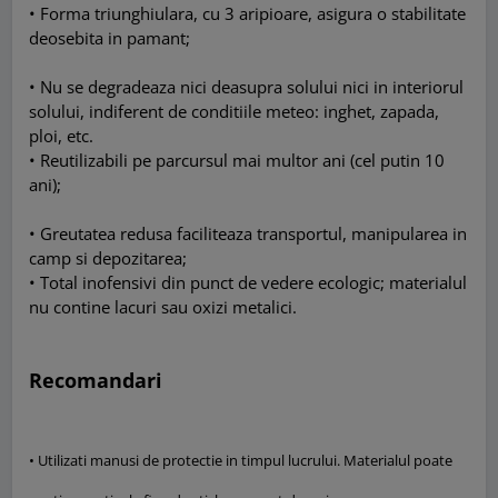
• Forma triunghiulara, cu 3 aripioare, asigura o stabilitate
deosebita in pamant;
• Nu se degradeaza nici deasupra solului nici in interiorul
solului, indiferent de conditiile meteo: inghet, zapada,
ploi, etc.
• Reutilizabili pe parcursul mai multor ani (cel putin 10
ani);
• Greutatea redusa faciliteaza transportul, manipularea in
camp si depozitarea;
• Total inofensivi din punct de vedere ecologic; materialul
nu contine lacuri sau oxizi metalici.
Recomandari
• Utilizati manusi de protectie in timpul lucrului. Materialul poate