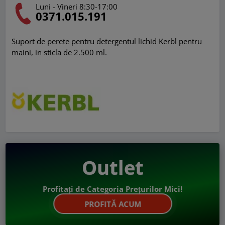
Luni - Vineri 8:30-17:00
0371.015.191
Suport de perete pentru detergentul lichid Kerbl pentru
maini, in sticla de 2.500 ml.
Outlet
Profitați de Categoria Prețurilor Mici!
PROFITĂ ACUM