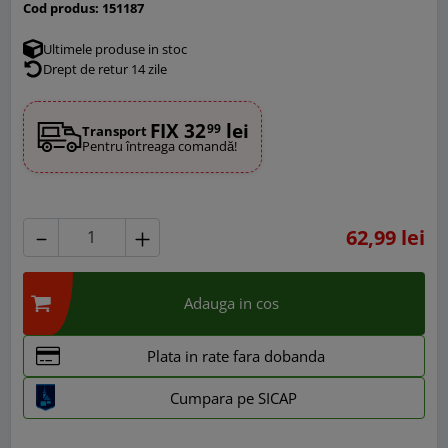
Cod produs:
151187
Ultimele produse in stoc
Drept de retur 14 zile
FIX 32
lei
99
Transport
Pentru întreaga comandă!
62,99 lei
Adauga in cos
Plata in rate fara dobanda
Cumpara pe SICAP